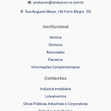
sinduscon@sinduscon-rs.com.br
Rua Augusto Meyer, 146
Porto Alegre - RS
Institucional
História
Diretoria
Associados
Parceiros
Informações Complementares
Comissões
Indústria Imobiliária
Loteamentos
Obras Públicas, Industriais e Corporativas