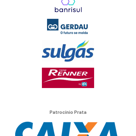
Patrocínio Prata