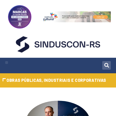
OBRAS PÚBLICAS, INDUSTRIAIS E CORPORATIVAS