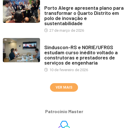
INDUSTRIA IMOBILIÁRIA
Porto Alegre apresenta plano para
transformar o Quarto Distrito em
polo de inovação e
sustentabilidade
27 de março de 2026
NOTÍCIAS
Sinduscon-RS e NORIE/UFRGS
estudam curso inédito voltado a
construtoras e prestadores de
serviços de engenharia
10 de fevereiro de 2026
VER MAIS
Patrocínio Master