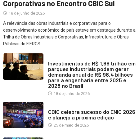
Corporativas no Encontro CBIC Sul
18 de junho de 2026
A relevância das obras industriais e corporativas para o
desenvolvimento econômico do país esteve em destaque durante a
Trilha de Obras Industriais e Corporativas, Infraestrutura e Obras
Públicas do FIERGS
NOTÍCIAS
Investimentos de R$ 1,68 trilhão em
parques industriais podem gerar
demanda anual de R$ 98,4 bilhões
para a engenharia entre 2025 e
2028 no Brasil
18 de junho de 2026
INDUSTRIA IMOBILIÁRIA
CBIC celebra sucesso do ENIC 2026
e planeja a próxima edição
25 de maio de 2026