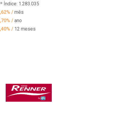
º Índice: 1.283.035
,62% /
mês
,70% /
ano
,40% /
12 meses