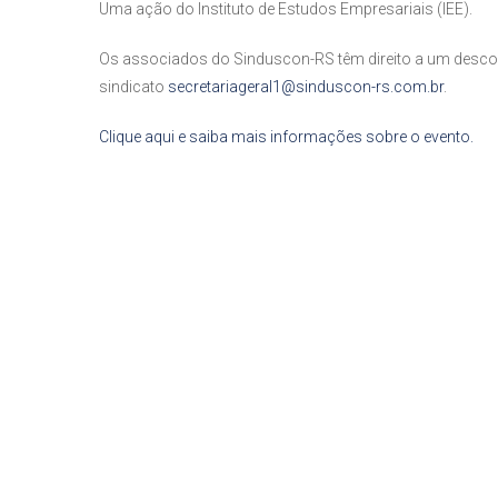
Uma ação do Instituto de Estudos Empresariais (IEE).
Os associados do Sinduscon-RS têm direito a um descont
sindicato
secretariageral1@sinduscon-rs.
com.br
.
Clique aqui e saiba mais informações sobre o evento.