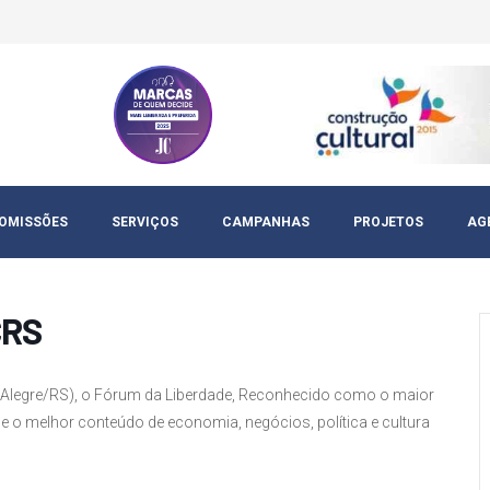
OMISSÕES
SERVIÇOS
CAMPANHAS
PROJETOS
AG
CRS
to Alegre/RS), o Fórum da Liberdade, Reconhecido como o maior
e o melhor conteúdo de economia, negócios, política e cultura