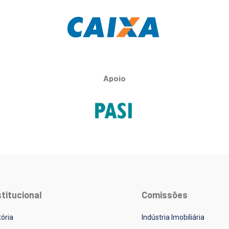
Apoio
stitucional
Comissões
tória
Indústria Imobiliária