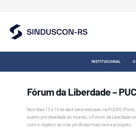
INSTITUCIONAL
C
Fórum da Liberdade – PU
Nos dias 13 e 14 de abril será realizado na PUCRS (Por
evento pró-liberdade do mundo, o Fórum da Liberdade un
com o objetivo de criar um Brasil mais livre e próspero.