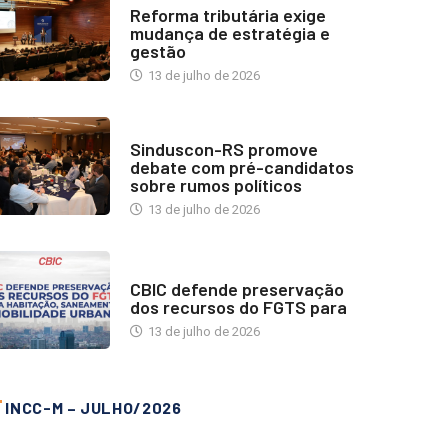
Reforma tributária exige
mudança de estratégia e
gestão
13 de julho de 2026
NOTÍCIAS
Sinduscon-RS promove
debate com pré-candidatos
sobre rumos políticos
13 de julho de 2026
NOTÍCIAS
CBIC defende preservação
dos recursos do FGTS para
13 de julho de 2026
INCC-M – JULHO/2026