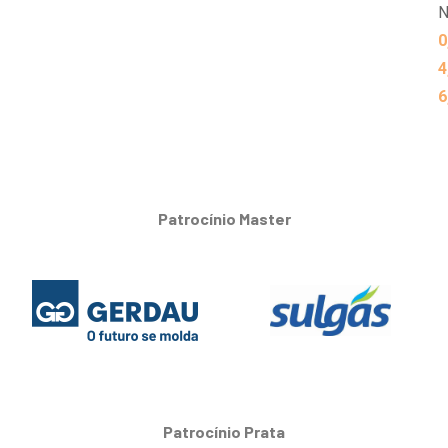
N
0
4
6
Patrocínio Master
Patrocínio Prata