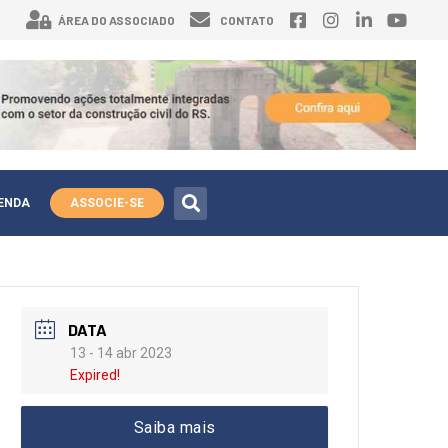
ÁREA DO ASSOCIADO
CONTATO
ENDA
ASSOCIE-SE
DATA
13 - 14 abr 2023
Expired!
Saiba mais