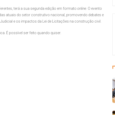
ferentes, terá a sua segunda edição em formato
online.
O evento
 atuais do setor construtivo nacional, promovendo debates e
dicial e os impactos da Lei de Licitações na construção civil.
ica. É possível ser feito quando quiser.