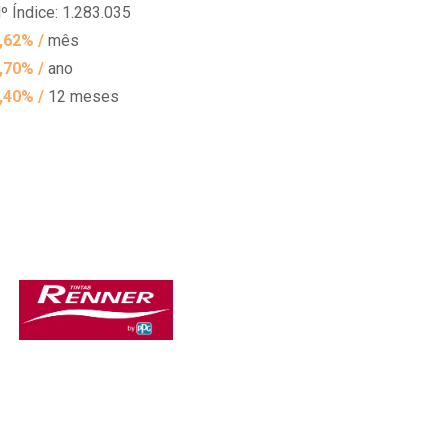
º Índice: 1.283.035
,62% /
mês
,70% /
ano
,40% /
12 meses