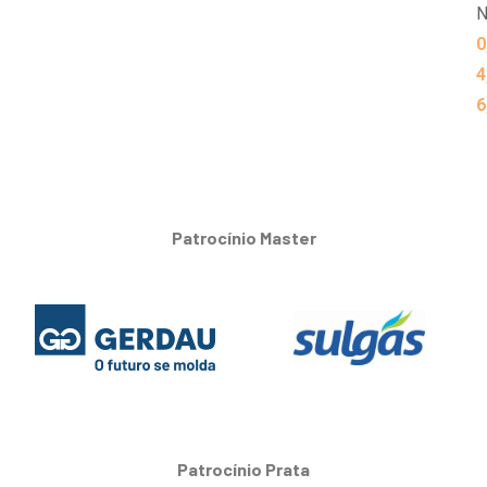
N
0
4
6
Patrocínio Master
Patrocínio Prata