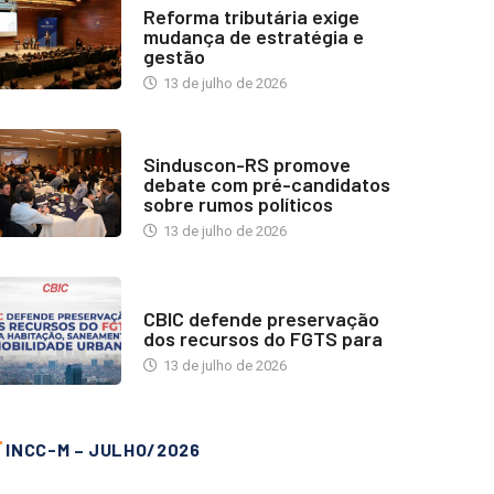
Reforma tributária exige
mudança de estratégia e
gestão
13 de julho de 2026
NOTÍCIAS
Sinduscon-RS promove
debate com pré-candidatos
sobre rumos políticos
13 de julho de 2026
NOTÍCIAS
CBIC defende preservação
dos recursos do FGTS para
13 de julho de 2026
INCC-M – JULHO/2026