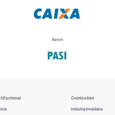
Apoio
stitucional
Comissões
tória
Indústria Imobiliária