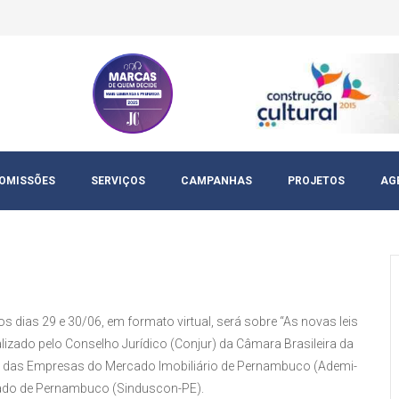
OMISSÕES
SERVIÇOS
CAMPANHAS
PROJETOS
AG
nos dias 29 e 30/06, em formato virtual, será sobre “As novas leis
ealizado pelo Conselho Jurídico (Conjur) da Câmara Brasileira da
ão das Empresas do Mercado Imobiliário de Pernambuco (Ademi-
Estado de Pernambuco (Sinduscon-PE).