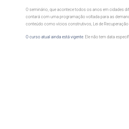
O seminário, que acontece todos os anos em cidades di
contará com uma programação voltada para as demandas
conteúdo como vícios construtivos, Lei de Recuperação Ju
O curso atual ainda está vigente
. Ele não tem data específ