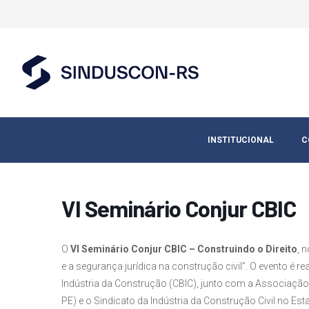
INSTITUCIONAL
C
VI Seminário Conjur CBIC
O
VI Seminário Conjur CBIC – Construindo o Direito
, 
e a segurança jurídica na construção civil”. O evento é r
Indústria da Construção (CBIC), junto com a Associaç
PE) e o Sindicato da Indústria da Construção Civil no 