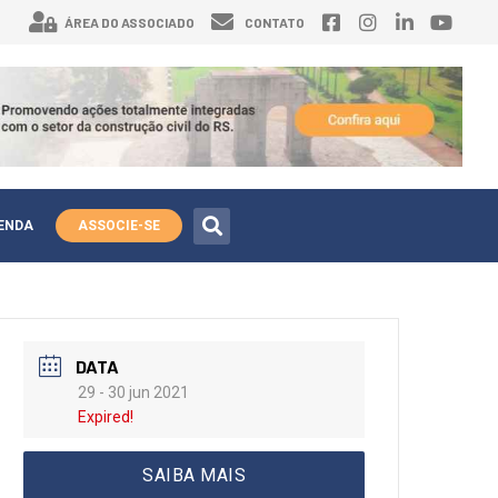
ÁREA DO ASSOCIADO
CONTATO
ENDA
ASSOCIE-SE
DATA
29 - 30 jun 2021
Expired!
SAIBA MAIS