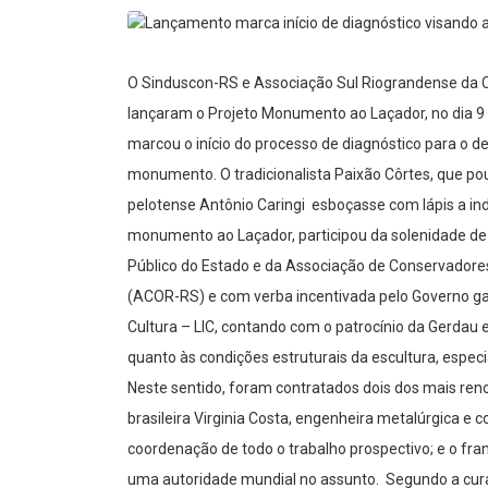
O Sinduscon-RS e Associação Sul Riograndense da Co
lançaram o Projeto Monumento ao Laçador, no dia 9
marcou o início do processo de diagnóstico para o 
monumento. O tradicionalista Paixão Côrtes, que pou
pelotense Antônio Caringi esboçasse com lápis a ind
monumento ao Laçador, participou da solenidade de 
Público do Estado e da Associação de Conservadores
(ACOR-RS) e com verba incentivada pelo Governo gaú
Cultura – LIC, contando com o patrocínio da Gerdau e
quanto às condições estruturais da escultura, espe
Neste sentido, foram contratados dois dos mais ren
brasileira Virginia Costa, engenheira metalúrgica e
coordenação de todo o trabalho prospectivo; e o fra
uma autoridade mundial no assunto. Segundo a cura