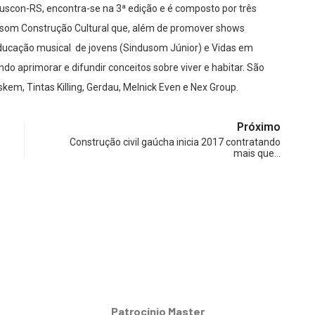
nduscon-RS, encontra-se na 3ª edição e é composto por três
dusom Construção Cultural que, além de promover shows
 educação musical de jovens (Sindusom Júnior) e Vidas em
do aprimorar e difundir conceitos sobre viver e habitar. São
kem, Tintas Killing, Gerdau, Melnick Even e Nex Group.
Próximo
Construção civil gaúcha inicia 2017 contratando
mais que…
Patrocínio Master