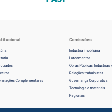
stitucional
Comissões
tória
Indústria Imobiliária
etoria
Loteamentos
ociados
Obras Públicas, Industriais
ceiros
Relações trabalhistas
formações Complementares
Governança Corporativa
Tecnologia e materiais
Regionais