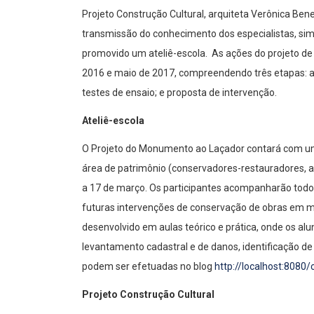
Projeto Construção Cultural, arquiteta Verônica Bene
transmissão do conhecimento dos especialistas, si
promovido um ateliê-escola. As ações do projeto 
2016 e maio de 2017, compreendendo três etapas: av
testes de ensaio; e proposta de intervenção.
Ateliê-escola
O Projeto do Monumento ao Laçador contará com um a
área de patrimônio (conservadores-restauradores, art
a 17 de março. Os participantes acompanharão tod
futuras intervenções de conservação de obras em me
desenvolvido em aulas teórico e prática, onde os a
levantamento cadastral e de danos, identificação de p
podem ser efetuadas no blog
http://localhost:8080/
Projeto Construção Cultural