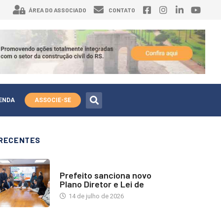
ÁREA DO ASSOCIADO
CONTATO
ENDA
ASSOCIE-SE
RECENTES
NOTÍCIAS
Prefeito sanciona novo
Plano Diretor e Lei de
14 de julho de 2026