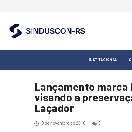
INSTITUCIONAL
C
Lançamento marca in
visando a preserva
Laçador
9 de novembro de 2016
0