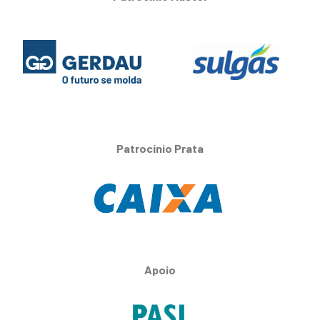
Patrocínio Prata
Apoio