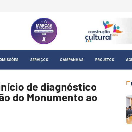
OMISSÕES
SERVIÇOS
CAMPANHAS
PROJETOS
AG
ício de diagnóstico
ção do Monumento ao