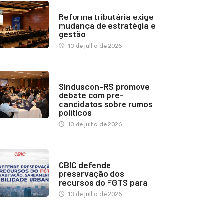
INDUSTRIA IMOBILIÁRIA
Reforma tributária exige
mudança de estratégia e
gestão
13 de julho de 2026
NOTÍCIAS
Sinduscon-RS promove
debate com pré-
candidatos sobre rumos
políticos
13 de julho de 2026
NOTÍCIAS
CBIC defende
preservação dos
recursos do FGTS para
13 de julho de 2026