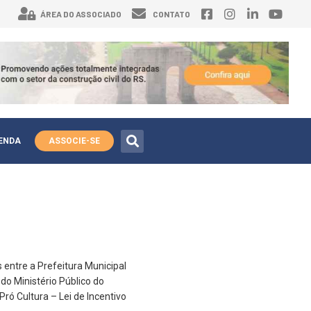
ÁREA DO ASSOCIADO
CONTATO
ENDA
ASSOCIE-SE
 entre a Prefeitura Municipal
do Ministério Público do
ró Cultura – Lei de Incentivo