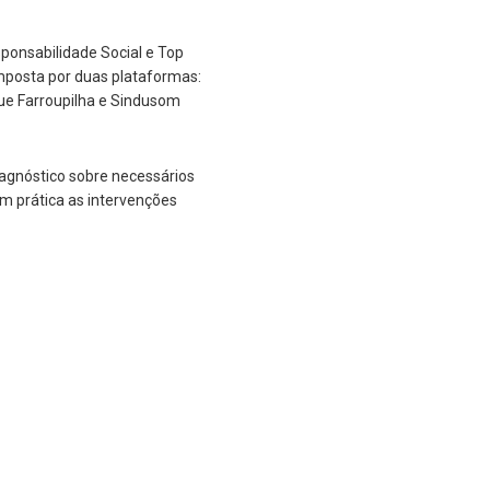
ponsabilidade Social e Top
mposta por duas plataformas:
ue Farroupilha e Sindusom
agnóstico sobre necessários
m prática as intervenções