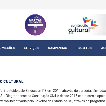
OMISSÕES
SERVIÇOS
CAMPANHAS
PROJETOS
AG
O CULTURAL
foi instituído pelo Sinduscon-RS em 2014, através de parcerias firmadas
 Sul Riograndense da Construção Civil, e desde 2015 conta com o apoio 
 verba incentivada pelo Governo do Estado do RS, através do programa P