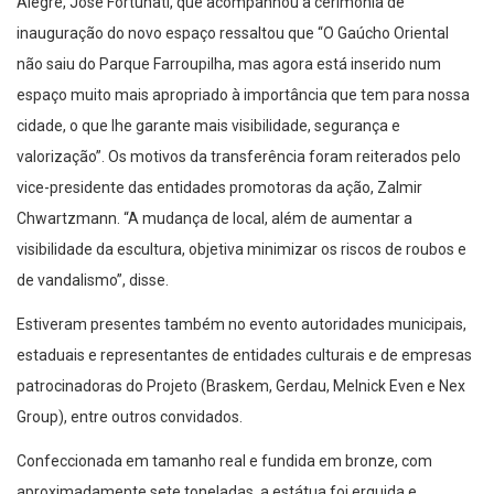
Alegre, José Fortunati, que acompanhou a cerimônia de
inauguração do novo espaço ressaltou que “O Gaúcho Oriental
não saiu do Parque Farroupilha, mas agora está inserido num
espaço muito mais apropriado à importância que tem para nossa
cidade, o que lhe garante mais visibilidade, segurança e
valorização”. Os motivos da transferência foram reiterados pelo
vice-presidente das entidades promotoras da ação, Zalmir
Chwartzmann. “A mudança de local, além de aumentar a
visibilidade da escultura, objetiva minimizar os riscos de roubos e
de vandalismo”, disse.
Estiveram presentes também no evento autoridades municipais,
estaduais e representantes de entidades culturais e de empresas
patrocinadoras do Projeto (Braskem, Gerdau, Melnick Even e Nex
Group), entre outros convidados.
Confeccionada em tamanho real e fundida em bronze, com
aproximadamente sete toneladas, a estátua foi erguida e