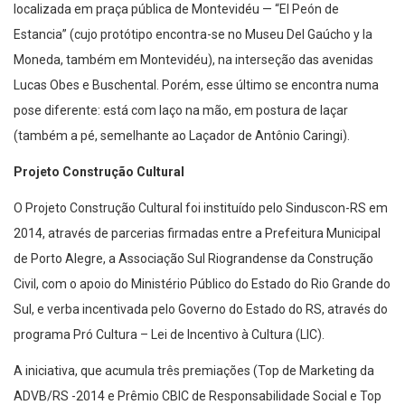
localizada em praça pública de Montevidéu — “El Peón de
Estancia” (cujo protótipo encontra-se no Museu Del Gaúcho y la
Moneda, também em Montevidéu), na interseção das avenidas
Lucas Obes e Buschental. Porém, esse último se encontra numa
pose diferente: está com laço na mão, em postura de laçar
(também a pé, semelhante ao Laçador de Antônio Caringi).
Projeto Construção Cultural
O Projeto Construção Cultural foi instituído pelo Sinduscon-RS em
2014, através de parcerias firmadas entre a Prefeitura Municipal
de Porto Alegre, a Associação Sul Riograndense da Construção
Civil, com o apoio do Ministério Público do Estado do Rio Grande do
Sul, e verba incentivada pelo Governo do Estado do RS, através do
programa Pró Cultura – Lei de Incentivo à Cultura (LIC).
A iniciativa, que acumula três premiações (Top de Marketing da
ADVB/RS -2014 e Prêmio CBIC de Responsabilidade Social e Top