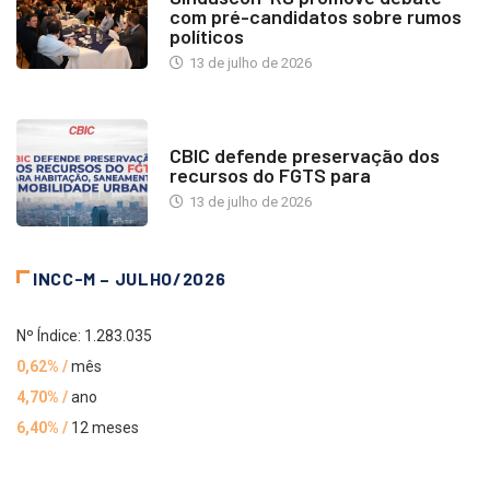
com pré-candidatos sobre rumos
políticos
13 de julho de 2026
NOTÍCIAS
CBIC defende preservação dos
recursos do FGTS para
13 de julho de 2026
INCC-M – JULHO/2026
Nº Índice: 1.283.035
0,62% /
mês
4,70% /
ano
6,40% /
12 meses