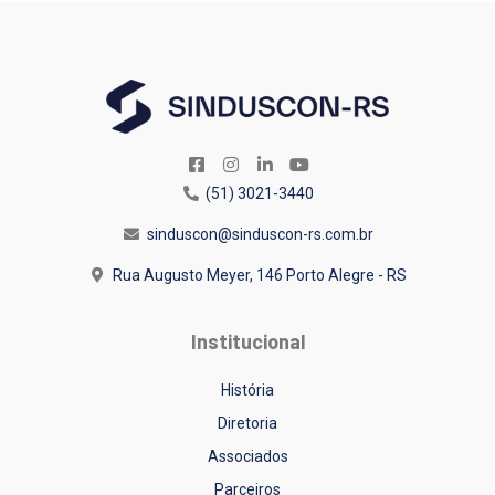
(51) 3021-3440
sinduscon@sinduscon-rs.com.br
Rua Augusto Meyer, 146
Porto Alegre - RS
Institucional
História
Diretoria
Associados
Parceiros