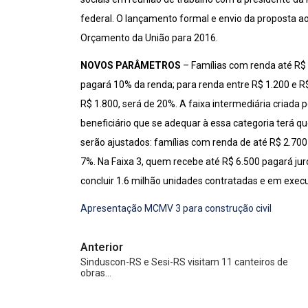
federal. O lançamento formal e envio da proposta
Orçamento da União para 2016.
NOVOS PARÂMETROS
– Famílias com renda até R$ 
pagará 10% da renda; para renda entre R$ 1.200 e R$
R$ 1.800, será de 20%. A faixa intermediária criada p
beneficiário que se adequar à essa categoria terá qu
serão ajustados: famílias com renda de até R$ 2.700
7%. Na Faixa 3, quem recebe até R$ 6.500 pagará ju
concluir 1.6 milhão unidades contratadas e em exec
Apresentação MCMV 3 para construção civil
Anterior
Sinduscon-RS e Sesi-RS visitam 11 canteiros de
obras…