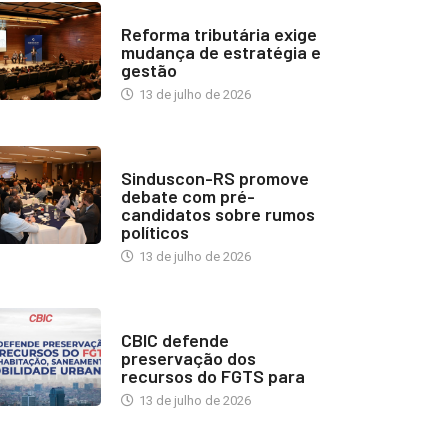
INDUSTRIA IMOBILIÁRIA
Reforma tributária exige
mudança de estratégia e
gestão
13 de julho de 2026
NOTÍCIAS
Sinduscon-RS promove
debate com pré-
candidatos sobre rumos
políticos
13 de julho de 2026
NOTÍCIAS
CBIC defende
preservação dos
recursos do FGTS para
13 de julho de 2026