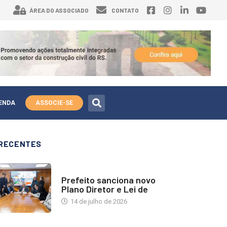
ÁREA DO ASSOCIADO
CONTATO
ENDA
ASSOCIE-SE
RECENTES
NOTÍCIAS
Prefeito sanciona novo
Plano Diretor e Lei de
14 de julho de 2026