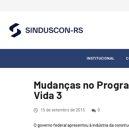
INSTITUCIONAL
C
Mudanças no Progra
Vida 3
15 de setembro de 2015
0
O governo federal apresentou à indústria da const