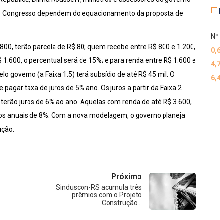
 ao Congresso dependem do equacionamento da proposta de
Nº 
800, terão parcela de R$ 80; quem recebe entre R$ 800 e 1.200,
0,
 1.600, o percentual será de 15%; e para renda entre R$ 1.600 e
4,
elo governo (a Faixa 1.5) terá subsídio de até R$ 45 mil. O
6,
e pagar taxa de juros de 5% ano. Os juros a partir
da Faixa 2
 terão juros de 6% ao ano. Aquelas com renda de até R$ 3.600,
ros anuais de 8%. Com a nova modelagem, o governo planeja
ução.
Próximo
Sinduscon-RS acumula três
prêmios com o Projeto
Construção…