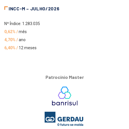
INCC-M – JULHO/2026
Nº Índice: 1.283.035
0,62% /
mês
4,70% /
ano
6,40% /
12 meses
Patrocínio Master