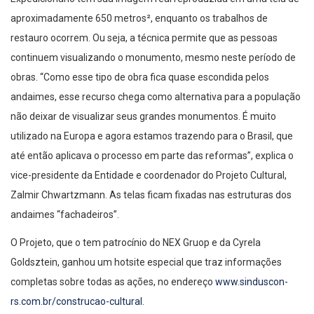
aproximadamente 650 metros², enquanto os trabalhos de
restauro ocorrem. Ou seja, a técnica permite que as pessoas
continuem visualizando o monumento, mesmo neste período de
obras. “Como esse tipo de obra fica quase escondida pelos
andaimes, esse recurso chega como alternativa para a população
não deixar de visualizar seus grandes monumentos. É muito
utilizado na Europa e agora estamos trazendo para o Brasil, que
até então aplicava o processo em parte das reformas”, explica o
vice-presidente da Entidade e coordenador do Projeto Cultural,
Zalmir Chwartzmann. As telas ficam fixadas nas estruturas dos
andaimes “fachadeiros”.
O Projeto, que o tem patrocínio do NEX Gruop e da Cyrela
Goldsztein, ganhou um hotsite especial que traz informações
completas sobre todas as ações, no endereço
www.sinduscon-
rs.com.br/construcao-cultural
.