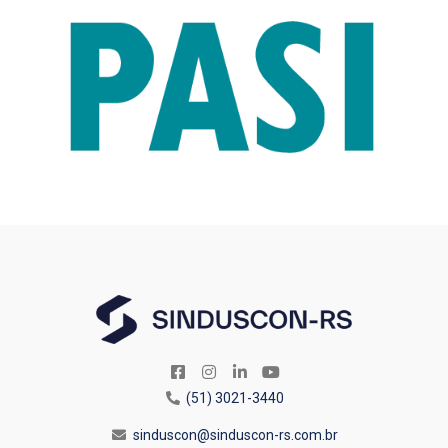
(51) 3021-3440
sinduscon@sinduscon-rs.com.br