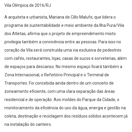
Vila Olímpica de 2016/RJ
A arquiteta e urbanista, Mariana de Cillo Malufe, que lidera o
programa de sustentabilidade e meio ambiente da Ilha Pura/Vila
dos Atletas, afirma que o projeto de empreendimento misto
privilegia também a convivência entre as pessoas. Para isso no
coração da Vila será construída uma via exclusiva de pedestres
com cafés, restaurantes, lojas, casas de sucos e sorveterias, além
de espaços para descanso. No mesmo espaço ficará também a
Zona Internacional, o Refeitório Principal e o Terminal de
Transportes. Foi concebida ainda dentro de um conceito de
zoneamento eficiente, com uma clara separação das áreas
residencial e de operação. Aos moldes do Parque da Cidade, o
monitoramento da eficiência do uso da água, energia e gestão na
coleta, destinação e reciclagem dos resíduos sólidos acontecem já
na instalação do canteiro.