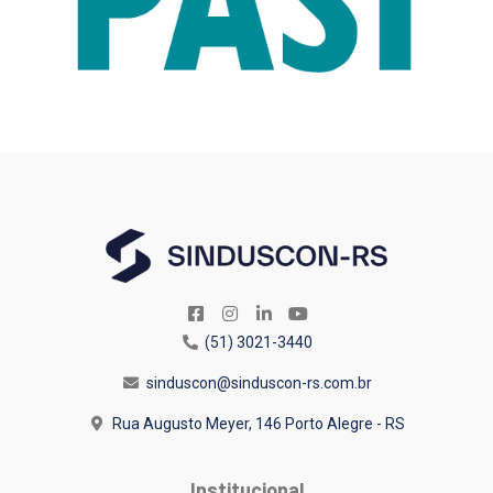
(51) 3021-3440
sinduscon@sinduscon-rs.com.br
Rua Augusto Meyer, 146
Porto Alegre - RS
Institucional