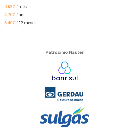
0,62% /
mês
4,70% /
ano
6,40% /
12 meses
Patrocínio Master