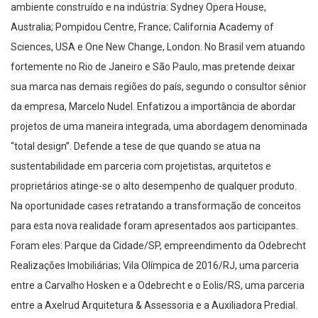
ambiente construído e na indústria: Sydney Opera House,
Australia; Pompidou Centre, France; California Academy of
Sciences, USA e One New Change, London. No Brasil vem atuando
fortemente no Rio de Janeiro e São Paulo, mas pretende deixar
sua marca nas demais regiões do país, segundo o consultor sênior
da empresa, Marcelo Nudel. Enfatizou a importância de abordar
projetos de uma maneira integrada, uma abordagem denominada
“total design”. Defende a tese de que quando se atua na
sustentabilidade em parceria com projetistas, arquitetos e
proprietários atinge-se o alto desempenho de qualquer produto.
Na oportunidade cases retratando a transformação de conceitos
para esta nova realidade foram apresentados aos participantes.
Foram eles: Parque da Cidade/SP, empreendimento da Odebrecht
Realizações Imobiliárias; Vila Olímpica de 2016/RJ, uma parceria
entre a Carvalho Hosken e a Odebrecht e o Eolis/RS, uma parceria
entre a Axelrud Arquitetura & Assessoria e a Auxiliadora Predial.