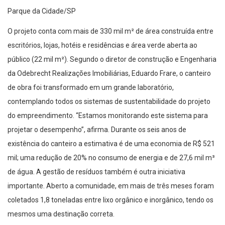
Parque da Cidade/SP
O projeto conta com mais de 330 mil m² de área construída entre
escritórios, lojas, hotéis e residências e área verde aberta ao
público (22 mil m²). Segundo o diretor de construção e Engenharia
da Odebrecht Realizações Imobiliárias, Eduardo Frare, o canteiro
de obra foi transformado em um grande laboratório,
contemplando todos os sistemas de sustentabilidade do projeto
do empreendimento. “Estamos monitorando este sistema para
projetar o desempenho”, afirma. Durante os seis anos de
existência do canteiro a estimativa é de uma economia de R$ 521
mil; uma redução de 20% no consumo de energia e de 27,6 mil m³
de água. A gestão de resíduos também é outra iniciativa
importante. Aberto a comunidade, em mais de três meses foram
coletados 1,8 toneladas entre lixo orgânico e inorgânico, tendo os
mesmos uma destinação correta.