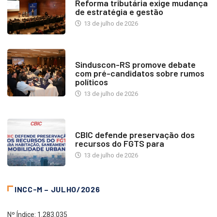
Reforma tributária exige mudança
de estratégia e gestão
13 de julho de 2026
NOTÍCIAS
Sinduscon-RS promove debate
com pré-candidatos sobre rumos
políticos
13 de julho de 2026
NOTÍCIAS
CBIC defende preservação dos
recursos do FGTS para
13 de julho de 2026
INCC-M – JULHO/2026
Nº Índice: 1.283.035