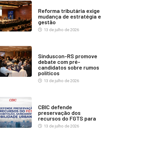
INDUSTRIA IMOBILIÁRIA
Reforma tributária exige
mudança de estratégia e
gestão
13 de julho de 2026
NOTÍCIAS
Sinduscon-RS promove
debate com pré-
candidatos sobre rumos
políticos
13 de julho de 2026
NOTÍCIAS
CBIC defende
preservação dos
recursos do FGTS para
13 de julho de 2026