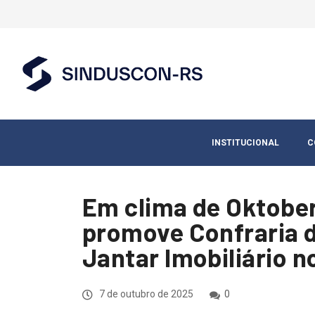
INSTITUCIONAL
C
Em clima de Oktobe
promove Confraria 
Jantar Imobiliário n
7 de outubro de 2025
0