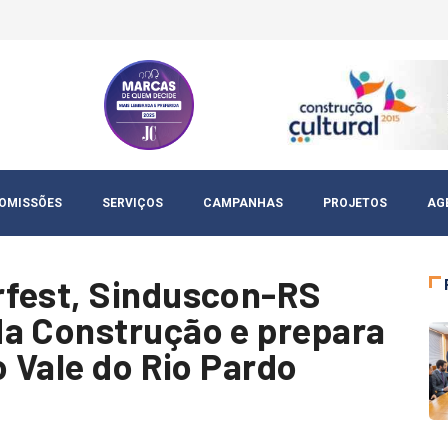
OMISSÕES
SERVIÇOS
CAMPANHAS
PROJETOS
AG
rfest, Sinduscon-RS
da Construção e prepara
o Vale do Rio Pardo