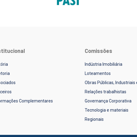
stitucional
Comissões
tória
Indústria Imobiliária
etoria
Loteamentos
ociados
Obras Públicas, Industriais
ceiros
Relações trabalhistas
formações Complementares
Governança Corporativa
Tecnologia e materiais
Regionais