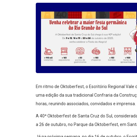
Em ritmo de Oktoberfest, o Escritório Regional Vale 
uma edição da sua tradicional Confraria da Construç
horas, reunindo associados, convidados e imprensa.
A 40ª Oktoberfest de Santa Cruz do Sul, considerada
a 26 de outubro, no Parque da Oktoberfest, em Santa
Já na próxima semana, no dia 16 de outubro, o Escri