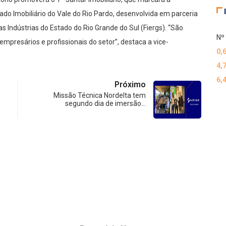
 Imobiliário do Vale do Rio Pardo, desenvolvida em parceria
as Indústrias do Estado do Rio Grande do Sul (Fiergs). “São
Nº 
presários e profissionais do setor”, destaca a vice-
0,
4,
6,
Próximo
Missão Técnica Nordelta tem
segundo dia de imersão…