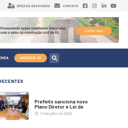
ÁREA DO ASSOCIADO
CONTATO
ENDA
ASSOCIE-SE
RECENTES
NOTÍCIAS
Prefeito sanciona novo
Plano Diretor e Lei de
14 de julho de 2026