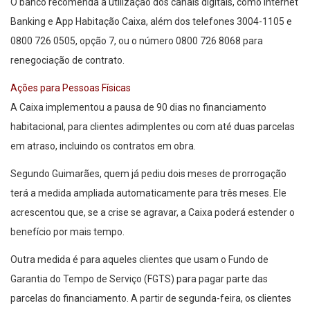
O banco recomenda a utilização dos canais digitais, como Internet
Banking e App Habitação Caixa, além dos telefones 3004-1105 e
0800 726 0505, opção 7, ou o número 0800 726 8068 para
renegociação de contrato.
Ações para Pessoas Físicas
A Caixa implementou a pausa de 90 dias no financiamento
habitacional, para clientes adimplentes ou com até duas parcelas
em atraso, incluindo os contratos em obra.
Segundo Guimarães, quem já pediu dois meses de prorrogação
terá a medida ampliada automaticamente para três meses. Ele
acrescentou que, se a crise se agravar, a Caixa poderá estender o
benefício por mais tempo.
Outra medida é para aqueles clientes que usam o Fundo de
Garantia do Tempo de Serviço (FGTS) para pagar parte das
parcelas do financiamento. A partir de segunda-feira, os clientes