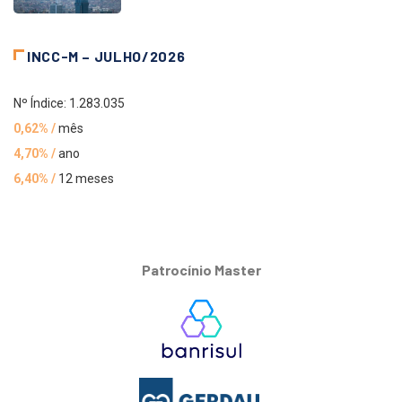
INCC-M – JULHO/2026
Nº Índice: 1.283.035
0,62% /
mês
4,70% /
ano
6,40% /
12 meses
Patrocínio Master