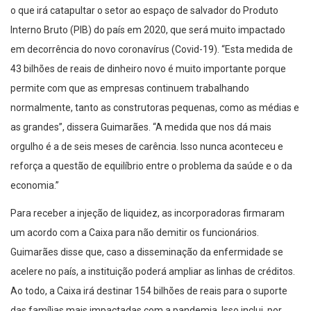
o que irá catapultar o setor ao espaço de salvador do Produto
Interno Bruto (PIB) do país em 2020, que será muito impactado
em decorrência do novo coronavírus (Covid-19). “Esta medida de
43 bilhões de reais de dinheiro novo é muito importante porque
permite com que as empresas continuem trabalhando
normalmente, tanto as construtoras pequenas, como as médias e
as grandes”, dissera Guimarães. “A medida que nos dá mais
orgulho é a de seis meses de carência. Isso nunca aconteceu e
reforça a questão de equilíbrio entre o problema da saúde e o da
economia.”
Para receber a injeção de liquidez, as incorporadoras firmaram
um acordo com a Caixa para não demitir os funcionários.
Guimarães disse que, caso a disseminação da enfermidade se
acelere no país, a instituição poderá ampliar as linhas de créditos.
Ao todo, a Caixa irá destinar 154 bilhões de reais para o suporte
das famílias mais impactadas com a pandemia. Isso inclui, por