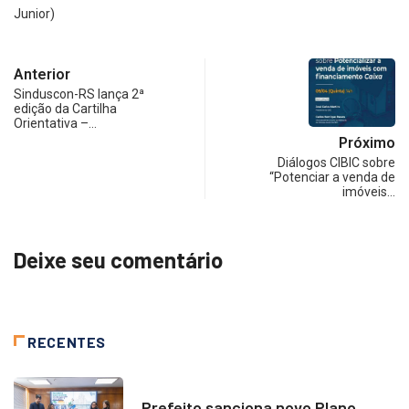
Junior)
Anterior
Sinduscon-RS lança 2ª
edição da Cartilha
Orientativa –…
Próximo
Diálogos CIBIC sobre
“Potenciar a venda de
imóveis…
Deixe seu comentário
RECENTES
NOTÍCIAS
Prefeito sanciona novo Plano