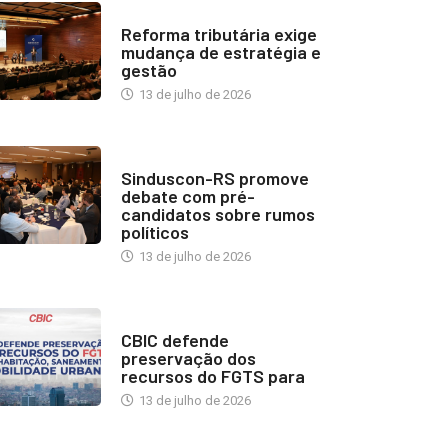
INDUSTRIA IMOBILIÁRIA
Reforma tributária exige
mudança de estratégia e
gestão
13 de julho de 2026
NOTÍCIAS
Sinduscon-RS promove
debate com pré-
candidatos sobre rumos
políticos
13 de julho de 2026
NOTÍCIAS
CBIC defende
preservação dos
recursos do FGTS para
13 de julho de 2026