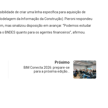
bilidade de criar uma linha específica para aquisição de
Modelagem da Informação da Construção). Pieroni respondeu
 fim, mas sinalizou disposição em avançar. “Podemos estudar
ra o BNDES quanto para os agentes financeiros”, afirmou.
Próximo
BIM Conecta 2026: prepare-se
para a próxima edição…