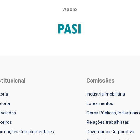
Apoio
stitucional
Comissões
tória
Indústria Imobiliária
etoria
Loteamentos
ociados
Obras Públicas, Industriais
ceiros
Relações trabalhistas
formações Complementares
Governança Corporativa