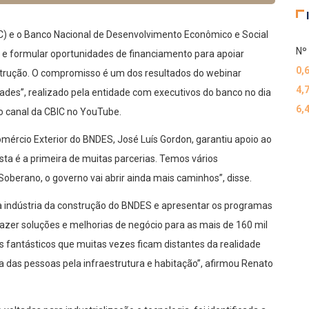
IC) e o Banco Nacional de Desenvolvimento Econômico e Social
Nº 
r e formular oportunidades de financiamento para apoiar
0,
nstrução. O compromisso é um dos resultados do webinar
4,
ades”, realizado pela entidade com executivos do banco no dia
6,
lo canal da CBIC no YouTube.
mércio Exterior do BNDES, José Luís Gordon, garantiu apoio ao
ta é a primeira de muitas parcerias. Temos vários
Soberano, o governo vai abrir ainda mais caminhos”, disse.
a indústria da construção do BNDES e apresentar os programas
razer soluções e melhorias de negócio para as mais de 160 mil
fantásticos que muitas vezes ficam distantes da realidade
 das pessoas pela infraestrutura e habitação”, afirmou Renato