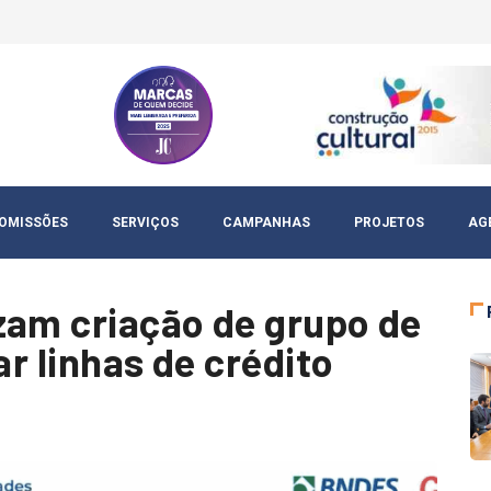
OMISSÕES
SERVIÇOS
CAMPANHAS
PROJETOS
AG
zam criação de grupo de
ar linhas de crédito