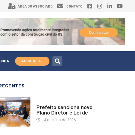
ÁREA DO ASSOCIADO
CONTATO
ENDA
ASSOCIE-SE
RECENTES
NOTÍCIAS
Prefeito sanciona novo
Plano Diretor e Lei de
14 de julho de 2026