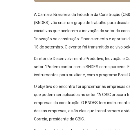
A Câmara Brasileira da Indústria da Construção (CB
(BNDES) vão criar um grupo de trabalho para discuti
iniciativas que acelerem a inovação do setor da co
“Inovação na construção: Financiamento e oportunid
18 de setembro. O evento foi transmitido ao vivo pe
Diretor de Desenvolvimento Produtivo, Inovação e Co
setor. “Podem contar com o BNDES como parceiro. Es
instrumentos para auxiliar e, com o programa Brasil 
O objetivo do encontro foi aproximar as empresas d
que podem ser aplicados no setor. “A CBIC procura t
empresas da construção. O BNDES tem instrumentos 
dessas empresas, e são elas que transformam a vida
Correia, presidente da CBIC.