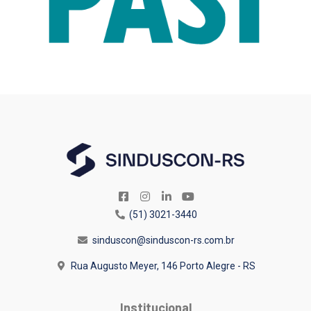
(51) 3021-3440
sinduscon@sinduscon-rs.com.br
Rua Augusto Meyer, 146
Porto Alegre - RS
Institucional