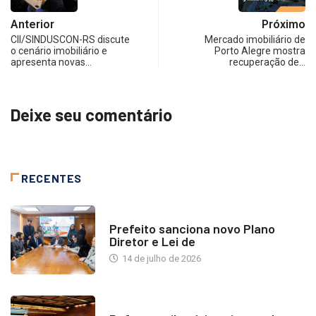
Anterior
Próximo
CII/SINDUSCON-RS discute
Mercado imobiliário de
o cenário imobiliário e
Porto Alegre mostra
apresenta novas…
recuperação de…
Deixe seu comentário
RECENTES
NOTÍCIAS
Prefeito sanciona novo Plano
Diretor e Lei de
14 de julho de 2026
INDUSTRIA IMOBILIÁRIA