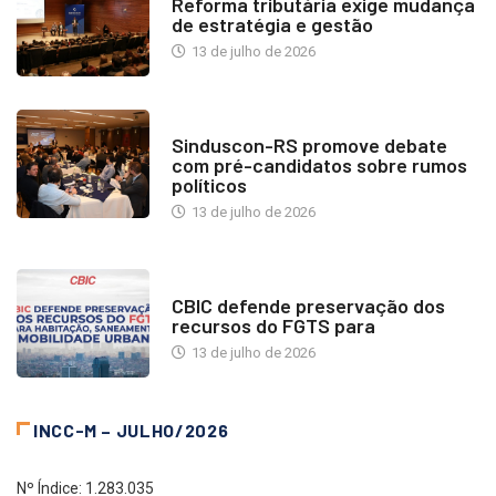
Reforma tributária exige mudança
de estratégia e gestão
13 de julho de 2026
NOTÍCIAS
Sinduscon-RS promove debate
com pré-candidatos sobre rumos
políticos
13 de julho de 2026
NOTÍCIAS
CBIC defende preservação dos
recursos do FGTS para
13 de julho de 2026
INCC-M – JULHO/2026
Nº Índice: 1.283.035