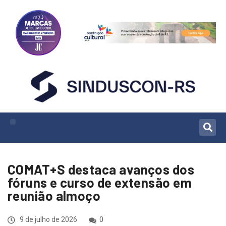
COMAT+S destaca avanços dos
fóruns e curso de extensão em
reunião almoço
9 de julho de 2026
0