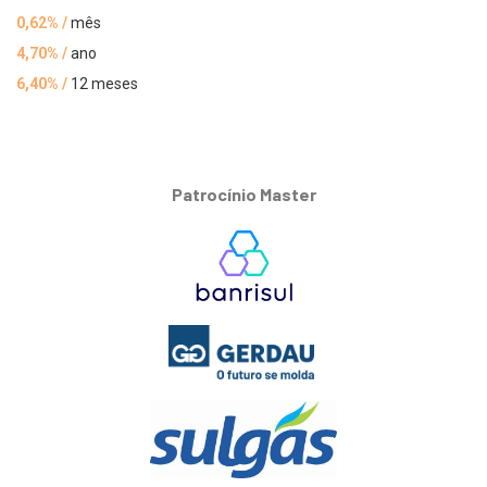
0,62% /
mês
4,70% /
ano
6,40% /
12 meses
Patrocínio Master