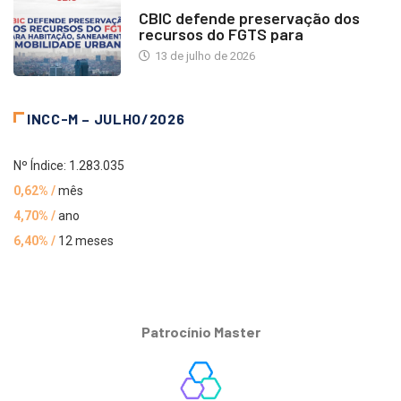
NOTÍCIAS
CBIC defende preservação dos
recursos do FGTS para
13 de julho de 2026
INCC-M – JULHO/2026
Nº Índice: 1.283.035
0,62% /
mês
4,70% /
ano
6,40% /
12 meses
Patrocínio Master