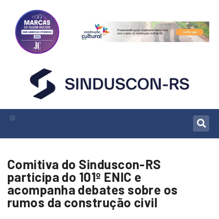
Comitiva do Sinduscon-RS
participa do 101º ENIC e
acompanha debates sobre os
rumos da construção civil