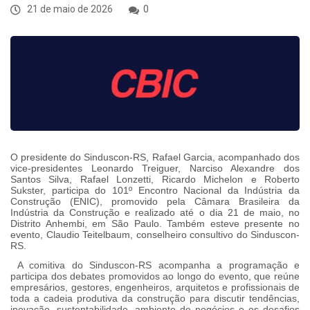
21 de maio de 2026
0
O presidente do Sinduscon-RS, Rafael Garcia, acompanhado dos
vice-presidentes Leonardo Treiguer, Narciso Alexandre dos
Santos Silva, Rafael Lonzetti, Ricardo Michelon e Roberto
Sukster, participa do 101º Encontro Nacional da Indústria da
Construção (ENIC), promovido pela Câmara Brasileira da
Indústria da Construção e realizado até o dia 21 de maio, no
Distrito Anhembi, em São Paulo. Também esteve presente no
evento, Claudio Teitelbaum, conselheiro consultivo do Sinduscon-
RS.
A comitiva do Sinduscon-RS acompanha a programação e
participa dos debates promovidos ao longo do evento, que reúne
empresários, gestores, engenheiros, arquitetos e profissionais de
toda a cadeia produtiva da construção para discutir tendências,
inovação, sustentabilidade, ambiente de negócios e os desafios