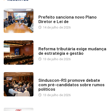
NOTÍCIAS
Prefeito sanciona novo Plano
Diretor e Lei de
14 de julho de 2026
INDUSTRIA IMOBILIÁRIA
Reforma tributária exige mudança
de estratégia e gestão
13 de julho de 2026
NOTÍCIAS
Sinduscon-RS promove debate
com pré-candidatos sobre rumos
políticos
13 de julho de 2026