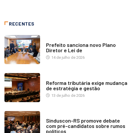
RECENTES
NOTÍCIAS
Prefeito sanciona novo Plano
Diretor e Lei de
14 de julho de 2026
INDUSTRIA IMOBILIÁRIA
Reforma tributária exige mudança
de estratégia e gestão
13 de julho de 2026
NOTÍCIAS
Sinduscon-RS promove debate
com pré-candidatos sobre rumos
políticos