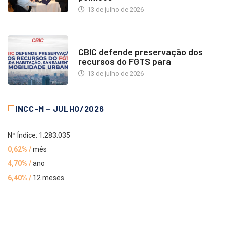
13 de julho de 2026
NOTÍCIAS
CBIC defende preservação dos
recursos do FGTS para
13 de julho de 2026
INCC-M – JULHO/2026
Nº Índice: 1.283.035
0,62% /
mês
4,70% /
ano
6,40% /
12 meses