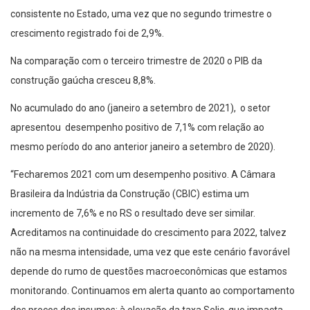
consistente no Estado, uma vez que no segundo trimestre o
crescimento registrado foi de 2,9%.
Na comparação com o terceiro trimestre de 2020 o PIB da
construção gaúcha cresceu 8,8%.
No acumulado do ano (janeiro a setembro de 2021), o setor
apresentou desempenho positivo de 7,1% com relação ao
mesmo período do ano anterior janeiro a setembro de 2020).
“Fecharemos 2021 com um desempenho positivo. A Câmara
Brasileira da Indústria da Construção (CBIC) estima um
incremento de 7,6% e no RS o resultado deve ser similar.
Acreditamos na continuidade do crescimento para 2022, talvez
não na mesma intensidade, uma vez que este cenário favorável
depende do rumo de questões macroeconômicas que estamos
monitorando. Continuamos em alerta quanto ao comportamento
dos preços dos insumos; à elevação da taxa Selic, que impacta