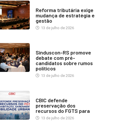
INDUSTRIA IMOBILIÁRIA
Reforma tributária exige
mudança de estratégia e
gestão
13 de julho de 2026
NOTÍCIAS
Sinduscon-RS promove
debate com pré-
candidatos sobre rumos
políticos
13 de julho de 2026
NOTÍCIAS
CBIC defende
preservação dos
recursos do FGTS para
13 de julho de 2026