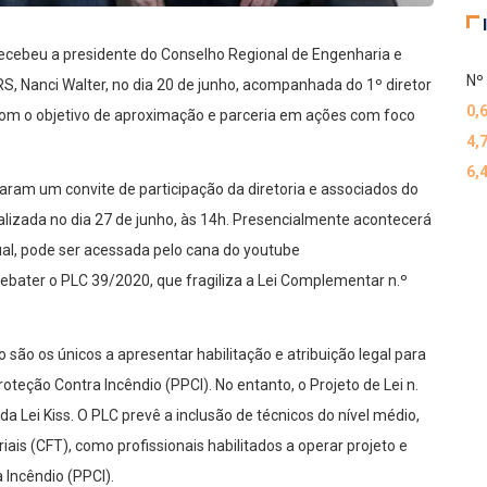
ecebeu a presidente do Conselho Regional de Engenharia e
Nº 
, Nanci Walter, no dia 20 de junho, acompanhada do 1º diretor
0,
 com o objetivo de aproximação e parceria em ações com foco
4,
6,
aram um convite de participação da diretoria e associados do
alizada no dia 27 de junho, às 14h. Presencialmente acontecerá
ual, pode ser acessada pelo cana do youtube
ebater o PLC 39/2020, que fragiliza a Lei Complementar n.º
 são os únicos a apresentar habilitação e atribuição legal para
teção Contra Incêndio (PPCI). No entanto, o Projeto de Lei n.
a Lei Kiss. O PLC prevê a inclusão de técnicos do nível médio,
iais (CFT), como profissionais habilitados a operar projeto e
Incêndio (PPCI).