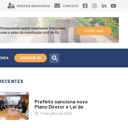
ÁREA DO ASSOCIADO
CONTATO
ENDA
ASSOCIE-SE
RECENTES
NOTÍCIAS
Prefeito sanciona novo
Plano Diretor e Lei de
14 de julho de 2026