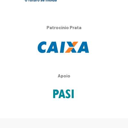
Patrocínio Prata
Apoio