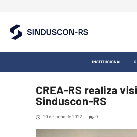
INSTITUCIONAL
C
CREA-RS realiza visi
Sinduscon-RS
20 de junho de 2022
0