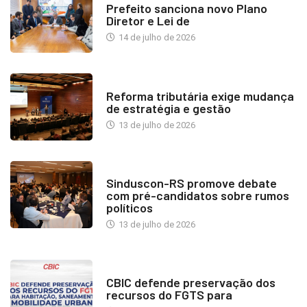
Prefeito sanciona novo Plano
Diretor e Lei de
14 de julho de 2026
INDUSTRIA IMOBILIÁRIA
Reforma tributária exige mudança
de estratégia e gestão
13 de julho de 2026
NOTÍCIAS
Sinduscon-RS promove debate
com pré-candidatos sobre rumos
políticos
13 de julho de 2026
NOTÍCIAS
CBIC defende preservação dos
recursos do FGTS para