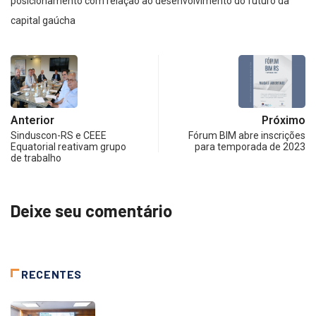
posicionamento com relação ao desenvolvimento do futuro da
capital gaúcha
Anterior
Próximo
Sinduscon-RS e CEEE
Fórum BIM abre inscrições
Equatorial reativam grupo
para temporada de 2023
de trabalho
Deixe seu comentário
RECENTES
NOTÍCIAS