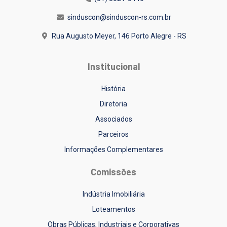
sinduscon@sinduscon-rs.com.br
Rua Augusto Meyer, 146
Porto Alegre - RS
Institucional
História
Diretoria
Associados
Parceiros
Informações Complementares
Comissões
Indústria Imobiliária
Loteamentos
Obras Públicas, Industriais e Corporativas