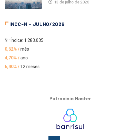
13 de julho de 2026
INCC-M – JULHO/2026
Nº Índice: 1.283.035
0,62% /
mês
4,70% /
ano
6,40% /
12 meses
Patrocínio Master