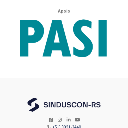
Apoio
(51) 3021-3440