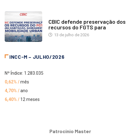
NOTÍCIAS
CBIC defende preservação dos
recursos do FGTS para
13 de julho de 2026
INCC-M – JULHO/2026
Nº Índice: 1.283.035
0,62% /
mês
4,70% /
ano
6,40% /
12 meses
Patrocínio Master