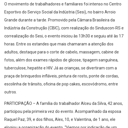
O movimento de trabalhadores e familiares foi intenso no Centro
Esportivo do Serviço Social da Indústria (Sesi), no bairro Arroio
Grande durante a tarde. Promovido pela Câmara Brasileira da
Indústria da Construção (CBIC), com realização do Sinduscon-RS e
correalização do Sesi, o evento iniciou às 13h30 e seguiu até às 17
horas. Entre os estandes que mais chamaram a atenção dos
adultos, destaque para o corte de cabelo, massagem, cabine de
fotos, além dos exames rápidos de glicose, tipagem sanguínea,
tuberculose, hepatite e HIV. Já as crianças, se divertiram com a
praça de brinquedos infláveis, pintura de rosto, ponte de cordas,
escolinha de trânsito, oficina de pop cakes, escovódromo, entre
outros.
PARTICIPAÇÃO – A família do trabalhador Alceu da Silva, 42 anos,
participou pela primeira vez do evento. Acompanhado da esposa
Raquel Paz, 39, e dos filhos, Alex, 10, e Valentina, de 1 ano, ele
elogiou a organização do evento. “Viemos por indicação de um