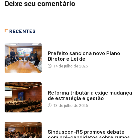
Deixe seu comentário
RECENTES
NOTÍCIAS
Prefeito sanciona novo Plano
Diretor e Lei de
14 de julho de 2026
INDUSTRIA IMOBILIÁRIA
Reforma tributária exige mudança
de estratégia e gestão
13 de julho de 2026
NOTÍCIAS
Sinduscon-RS promove debate
com pré-candidatos sobre rumos