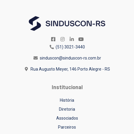
(51) 3021-3440
sinduscon@sinduscon-rs.com.br
Rua Augusto Meyer, 146
Porto Alegre - RS
Institucional
História
Diretoria
Associados
Parceiros