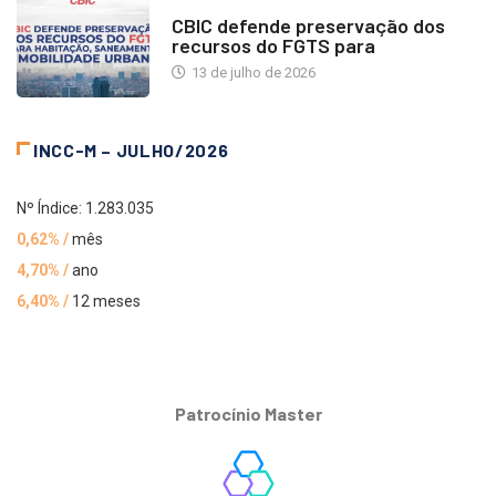
NOTÍCIAS
CBIC defende preservação dos
recursos do FGTS para
13 de julho de 2026
INCC-M – JULHO/2026
Nº Índice: 1.283.035
0,62% /
mês
4,70% /
ano
6,40% /
12 meses
Patrocínio Master