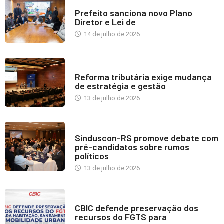
NOTÍCIAS
Prefeito sanciona novo Plano
Diretor e Lei de
14 de julho de 2026
INDUSTRIA IMOBILIÁRIA
Reforma tributária exige mudança
de estratégia e gestão
13 de julho de 2026
NOTÍCIAS
Sinduscon-RS promove debate com
pré-candidatos sobre rumos
políticos
13 de julho de 2026
NOTÍCIAS
CBIC defende preservação dos
recursos do FGTS para