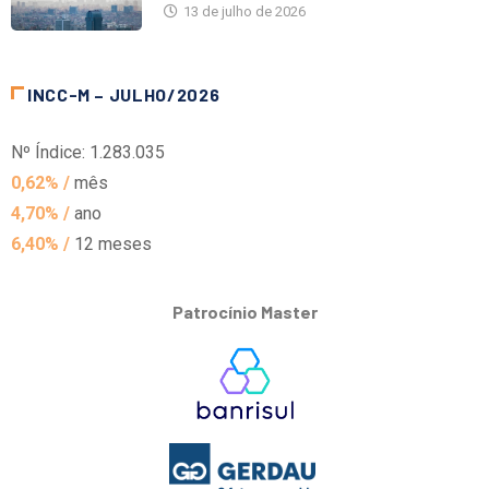
13 de julho de 2026
INCC-M – JULHO/2026
Nº Índice: 1.283.035
0,62% /
mês
4,70% /
ano
6,40% /
12 meses
Patrocínio Master