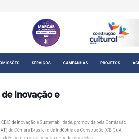
OMISSÕES
SERVIÇOS
CAMPANHAS
PROJETOS
AG
 de Inovação e
o CBIC de Inovação e Sustentabilidade, promovida pela Comissão
MAT) da Câmara Brasileira da Indústria da Construção (CBIC). A
 os três primeiros colocados de cada uma delas.