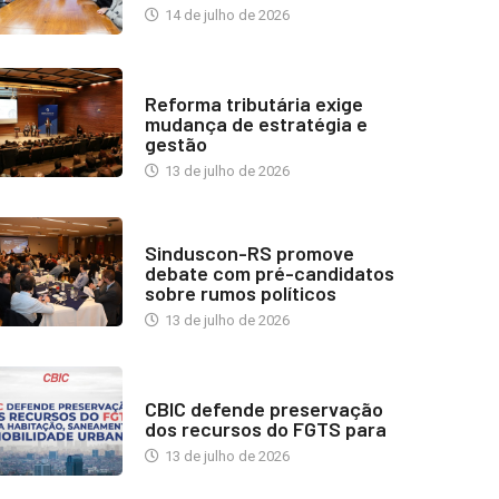
14 de julho de 2026
INDUSTRIA IMOBILIÁRIA
Reforma tributária exige
mudança de estratégia e
gestão
13 de julho de 2026
NOTÍCIAS
Sinduscon-RS promove
debate com pré-candidatos
sobre rumos políticos
13 de julho de 2026
NOTÍCIAS
CBIC defende preservação
dos recursos do FGTS para
13 de julho de 2026