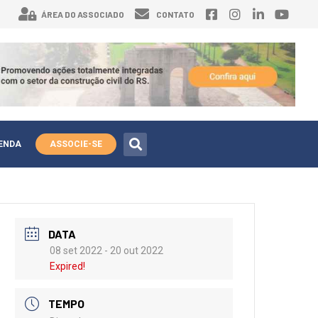
ÁREA DO ASSOCIADO
CONTATO
ENDA
ASSOCIE-SE
DATA
08 set 2022
- 20 out 2022
Expired!
TEMPO