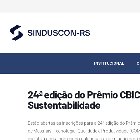
INSTITUCIONAL
C
24ª edição do Prêmio CBIC
Sustentabilidade
Estão abertas as inscrições para a 24ª edição do Prêmi
de Materiais, Tecnologia, Qualidade e Produtividade (CO
iniciativa conta com cinco categorias e premiação para