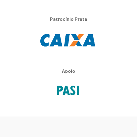
Patrocínio Prata
Apoio