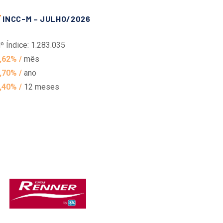
INCC-M – JULHO/2026
º Índice: 1.283.035
,62% /
mês
,70% /
ano
,40% /
12 meses