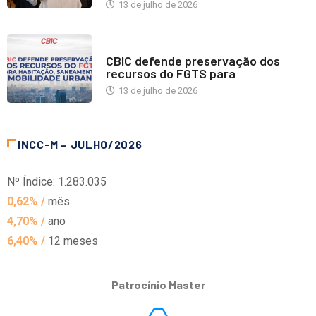
13 de julho de 2026
NOTÍCIAS
CBIC defende preservação dos
recursos do FGTS para
13 de julho de 2026
INCC-M – JULHO/2026
Nº Índice: 1.283.035
0,62% /
mês
4,70% /
ano
6,40% /
12 meses
Patrocínio Master