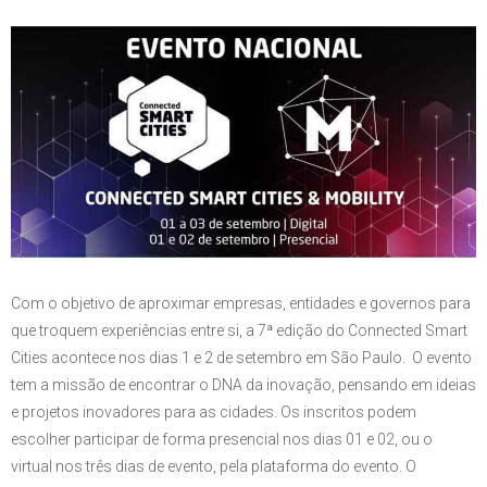
Com o objetivo de aproximar empresas, entidades e governos para
que troquem experiências entre si, a 7ª edição do Connected Smart
Cities acontece nos dias 1 e 2 de setembro em São Paulo. O evento
tem a missão de encontrar o DNA da inovação, pensando em ideias
e projetos inovadores para as cidades. Os inscritos podem
escolher participar de forma presencial nos dias 01 e 02, ou o
virtual nos três dias de evento, pela plataforma do evento. O