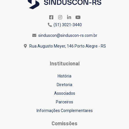
(51) 3021-3440
sinduscon@sinduscon-rs.com.br
Rua Augusto Meyer, 146
Porto Alegre - RS
Institucional
História
Diretoria
Associados
Parceiros
Informações Complementares
Comissões