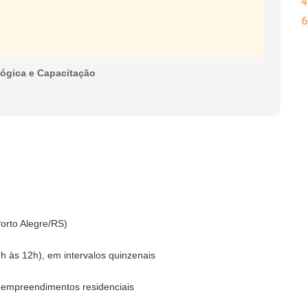
4
6
lógica e Capacitação
orto Alegre/RS)
h às 12h), em intervalos quinzenais
a empreendimentos residenciais