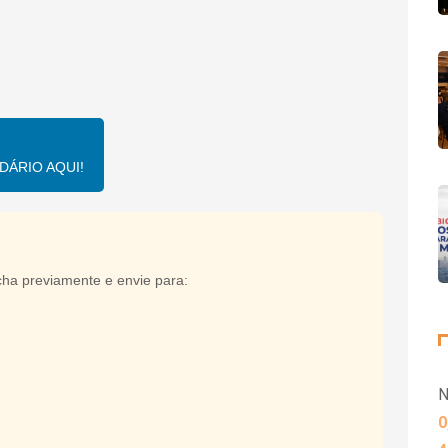
ÁRIO AQUI!
cha previamente e envie para:
N
0