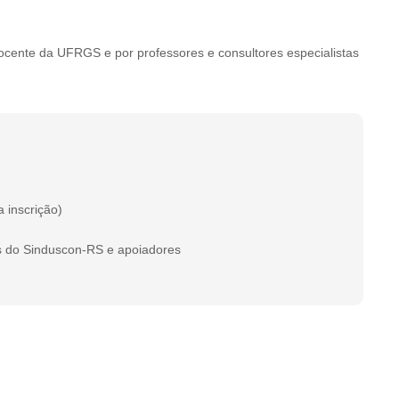
ocente da UFRGS e por professores e consultores especialistas
a inscrição)
s do Sinduscon-RS e apoiadores