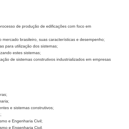
processo de produção de edificações com foco em
o mercado brasileiro, suas características e desempenho;
as para utilização dos sistemas;
izando estes sistemas;
ação de sistemas construtivos industrializados em empresas
ras;
aria;
entes e sistemas construtivos;
;
smo e Engenharia Civil;
smo e Engenharia Civil.