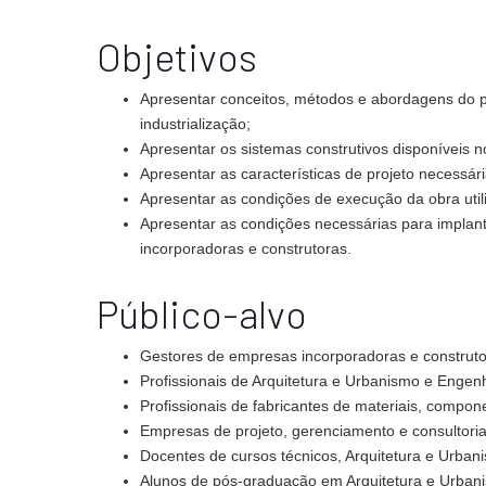
Objetivos
Apresentar conceitos, métodos e abordagens do 
industrialização;
Apresentar os sistemas construtivos disponíveis n
Apresentar as características de projeto necessári
Apresentar as condições de execução da obra util
Apresentar as condições necessárias para implant
incorporadoras e construtoras.
Público-alvo
Gestores de empresas incorporadoras e construto
Profissionais de Arquitetura e Urbanismo e Engenh
Profissionais de fabricantes de materiais, compon
Empresas de projeto, gerenciamento e consultoria
Docentes de cursos técnicos, Arquitetura e Urbani
Alunos de pós-graduação em Arquitetura e Urbani