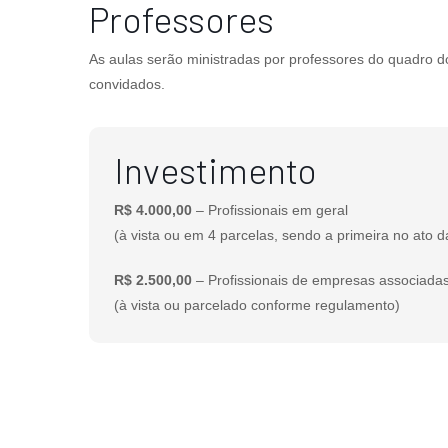
Professores
As aulas serão ministradas por professores do quadro d
convidados.
Investimento
R$ 4.000,00
– Profissionais em geral
(à vista ou em 4 parcelas, sendo a primeira no ato d
R$ 2.500,00
– Profissionais de empresas associada
(à vista ou parcelado conforme regulamento)