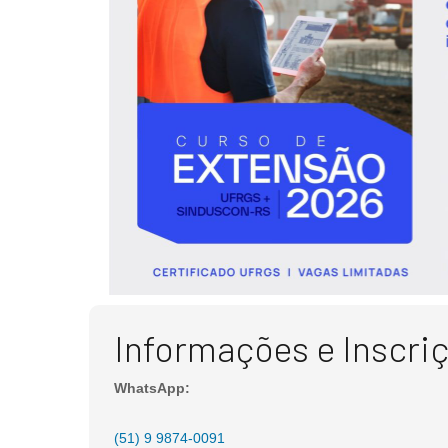
Informações e Inscri
WhatsApp:
(51) 9 9874-0091