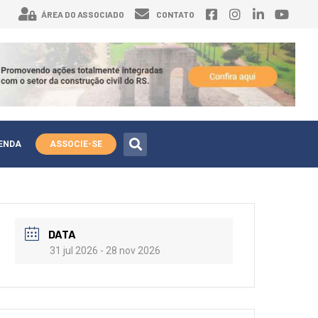
ÁREA DO ASSOCIADO
CONTATO
ENDA
ASSOCIE-SE
DATA
31 jul 2026
- 28 nov 2026