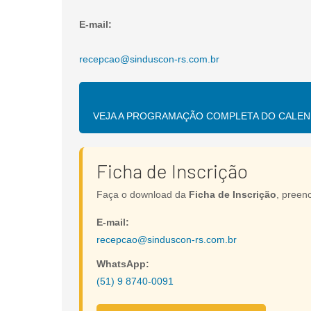
E-mail:
recepcao@sinduscon-rs.com.br
VEJA A PROGRAMAÇÃO COMPLETA DO CALEND
Ficha de Inscrição
Faça o download da
Ficha de Inscrição
, preen
E-mail:
recepcao@sinduscon-rs.com.br
WhatsApp:
(51) 9 8740-0091