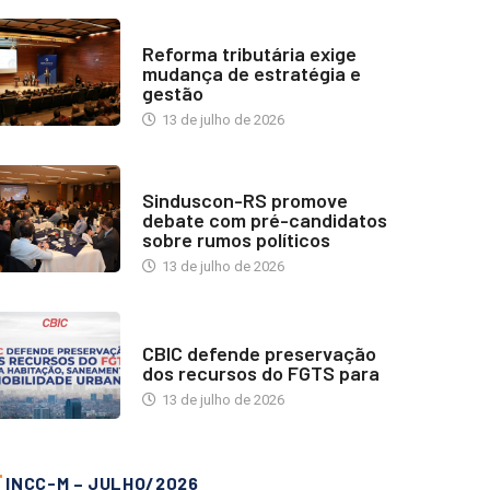
INDUSTRIA IMOBILIÁRIA
Reforma tributária exige
mudança de estratégia e
gestão
13 de julho de 2026
NOTÍCIAS
Sinduscon-RS promove
debate com pré-candidatos
sobre rumos políticos
13 de julho de 2026
NOTÍCIAS
CBIC defende preservação
dos recursos do FGTS para
13 de julho de 2026
INCC-M – JULHO/2026