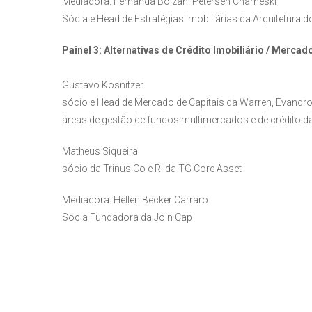
Mediadora: Fernanda Bolzani Petersen Charneski
Sócia e Head de Estratégias Imobiliárias da Arquitetura 
Painel 3: Alternativas de Crédito Imobiliário / Mercad
Gustavo Kosnitzer
sócio e Head de Mercado de Capitais da Warren, Evandro B
áreas de gestão de fundos multimercados e de crédito d
Matheus Siqueira
sócio da Trinus Co e RI da TG Core Asset
Mediadora: Hellen Becker Carraro
Sócia Fundadora da Join Cap