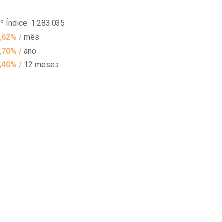
º Índice: 1.283.035
,62% /
mês
,70% /
ano
,40% /
12 meses