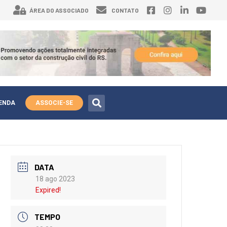
ÁREA DO ASSOCIADO
CONTATO
ENDA
ASSOCIE-SE
DATA
18 ago 2023
Expired!
TEMPO