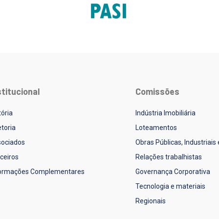
stitucional
Comissões
tória
Indústria Imobiliária
etoria
Loteamentos
ociados
Obras Públicas, Industriais
ceiros
Relações trabalhistas
formações Complementares
Governança Corporativa
Tecnologia e materiais
Regionais