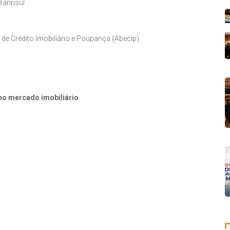
Banrisul
 de Crédito Imobiliário e Poupança (Abecip)
 no mercado imobiliário