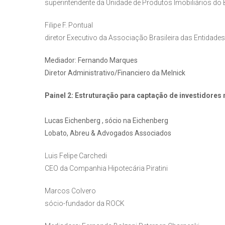
superintendente da Unidade de Produtos Imobiliários do 
Filipe F. Pontual
diretor Executivo da Associação Brasileira das Entidades
Mediador: Fernando Marques
Diretor Administrativo/Financiero da Melnick
Painel 2: Estruturação para captação de investidores
Lucas Eichenberg , sócio na Eichenberg
Lobato, Abreu & Advogados Associados
Luis Felipe Carchedi
CEO da Companhia Hipotecária Piratini
Marcos Colvero
sócio-fundador da ROCK