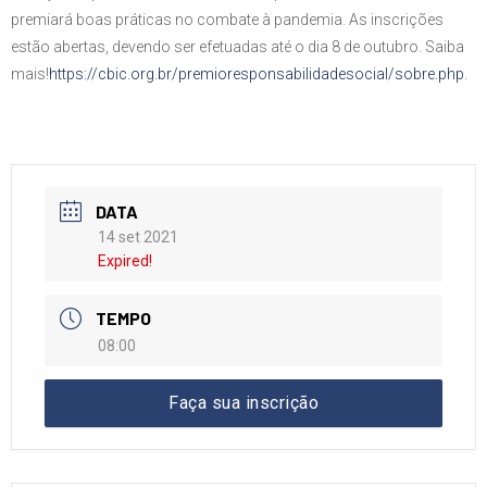
premiará boas práticas no combate à pandemia. As inscrições
estão abertas, devendo ser efetuadas até o dia 8 de outubro. Saiba
mais!
https://cbic.org.br/
premioresponsabilidadesocial/
sobre.php
.
DATA
14 set 2021
Expired!
TEMPO
08:00
Faça sua inscrição