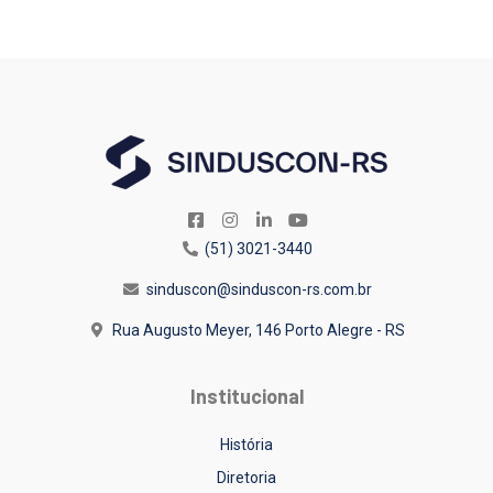
(51) 3021-3440
sinduscon@sinduscon-rs.com.br
Rua Augusto Meyer, 146
Porto Alegre - RS
Institucional
História
Diretoria