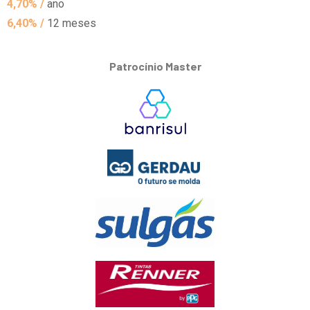
4,70% /
ano
6,40% /
12 meses
Patrocínio Master