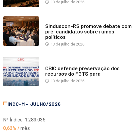
13 de julho de 2026
NOTÍCIAS
Sinduscon-RS promove debate com
pré-candidatos sobre rumos
políticos
13 de julho de 2026
NOTÍCIAS
CBIC defende preservação dos
recursos do FGTS para
13 de julho de 2026
INCC-M – JULHO/2026
Nº Índice: 1.283.035
0,62% /
mês