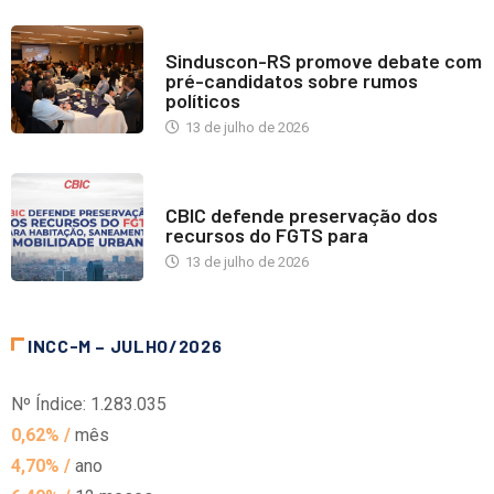
NOTÍCIAS
Sinduscon-RS promove debate com
pré-candidatos sobre rumos
políticos
13 de julho de 2026
NOTÍCIAS
CBIC defende preservação dos
recursos do FGTS para
13 de julho de 2026
INCC-M – JULHO/2026
Nº Índice: 1.283.035
0,62% /
mês
4,70% /
ano