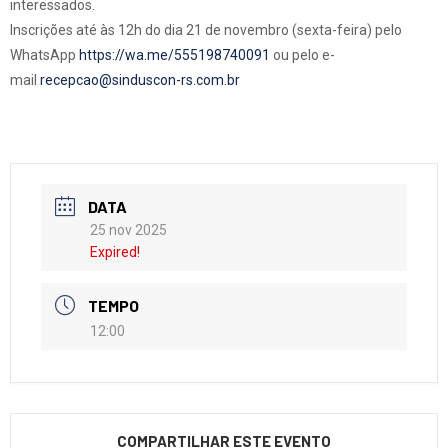
interessados.
Inscrições até às 12h do dia 21 de novembro (sexta-feira) pelo
WhatsApp
https://wa.me/555198740091
ou pelo e-
mail
recepcao@sinduscon-rs.com.br
DATA
25 nov 2025
Expired!
TEMPO
12:00
COMPARTILHAR ESTE EVENTO