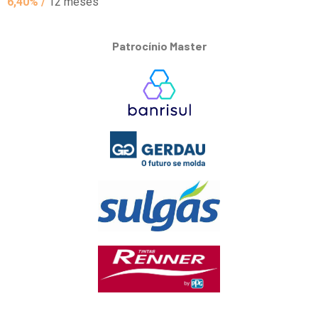
6,40% /
12 meses
Patrocínio Master