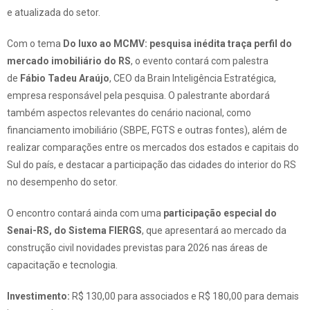
e atualizada do setor.
Com o tema
Do luxo ao MCMV: pesquisa inédita traça perfil do
mercado imobiliário do RS
, o evento contará com palestra
de
Fábio Tadeu Araújo
, CEO da Brain Inteligência Estratégica,
empresa responsável pela pesquisa. O palestrante abordará
também aspectos relevantes do cenário nacional, como
financiamento imobiliário (SBPE, FGTS e outras fontes), além de
realizar comparações entre os mercados dos estados e capitais do
Sul do país, e destacar a participação das cidades do interior do RS
no desempenho do setor.
O encontro contará ainda com uma
participação especial do
Senai-RS, do Sistema FIERGS
, que apresentará ao mercado da
construção civil novidades previstas para 2026 nas áreas de
capacitação e tecnologia.
Investimento:
R$ 130,00 para associados e R$ 180,00 para demais