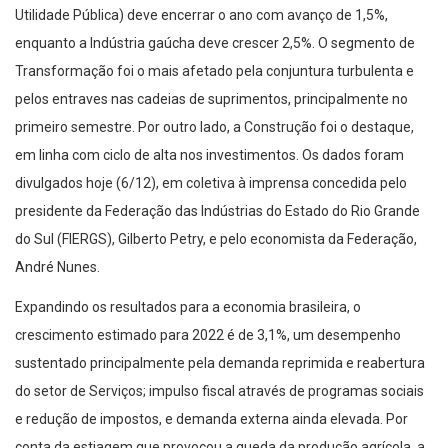
Utilidade Pública) deve encerrar o ano com avanço de 1,5%,
enquanto a Indústria gaúcha deve crescer 2,5%. O segmento de
Transformação foi o mais afetado pela conjuntura turbulenta e
pelos entraves nas cadeias de suprimentos, principalmente no
primeiro semestre. Por outro lado, a Construção foi o destaque,
em linha com ciclo de alta nos investimentos. Os dados foram
divulgados hoje (6/12), em coletiva à imprensa concedida pelo
presidente da Federação das Indústrias do Estado do Rio Grande
do Sul (FIERGS), Gilberto Petry, e pelo economista da Federação,
André Nunes.
Expandindo os resultados para a economia brasileira, o
crescimento estimado para 2022 é de 3,1%, um desempenho
sustentado principalmente pela demanda reprimida e reabertura
do setor de Serviços; impulso fiscal através de programas sociais
e redução de impostos, e demanda externa ainda elevada. Por
conta da estiagem que provocou a queda da produção agrícola, a