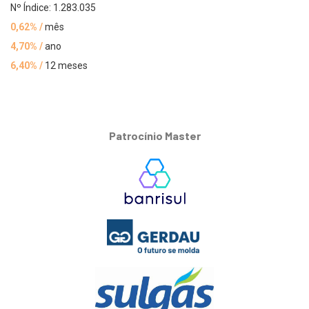
Nº Índice: 1.283.035
0,62% /
mês
4,70% /
ano
6,40% /
12 meses
Patrocínio Master