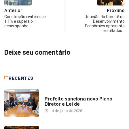
Anterior
Próximo
Construção civil cresce
Reunião do Comitê de
1,1% e supera o
Desenvolvimento
desempenho…
Econômico apresenta
resultados…
Deixe seu comentário
RECENTES
NOTÍCIAS
Prefeito sanciona novo Plano
Diretor e Lei de
14 de julho de 2026