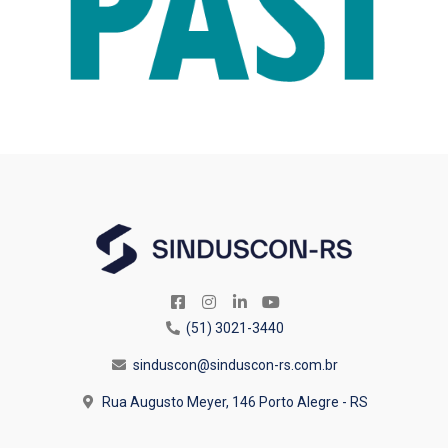
(51) 3021-3440
sinduscon@sinduscon-rs.com.br
Rua Augusto Meyer, 146
Porto Alegre - RS