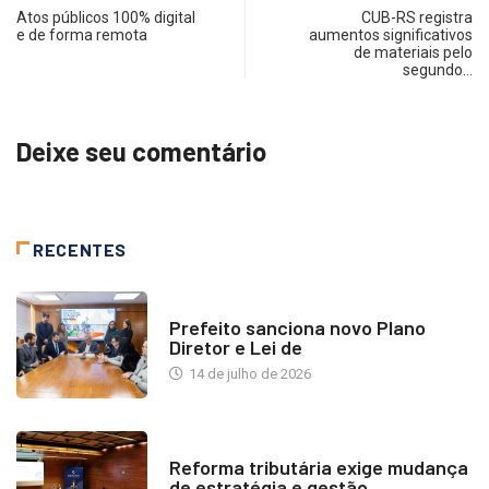
Atos públicos 100% digital
CUB-RS registra
e de forma remota
aumentos significativos
de materiais pelo
segundo…
Deixe seu comentário
RECENTES
NOTÍCIAS
Prefeito sanciona novo Plano
Diretor e Lei de
14 de julho de 2026
INDUSTRIA IMOBILIÁRIA
Reforma tributária exige mudança
de estratégia e gestão