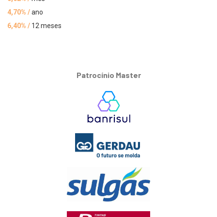
4,70% /
ano
6,40% /
12 meses
Patrocínio Master