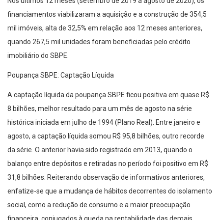
Nos últimos 12 meses (setembro de 2019 a agosto de 2020), os
financiamentos viabilizaram a aquisição e a construção de 354,5
mil imóveis, alta de 32,5% em relação aos 12 meses anteriores,
quando 267,5 mil unidades foram beneficiadas pelo crédito
imobiliário do SBPE.
Poupança SBPE: Captação Líquida
A captação líquida da poupança SBPE ficou positiva em quase R$
8 bilhões, melhor resultado para um mês de agosto na série
histórica iniciada em julho de 1994 (Plano Real). Entre janeiro e
agosto, a captação líquida somou R$ 95,8 bilhões, outro recorde
da série. O anterior havia sido registrado em 2013, quando o
balanço entre depósitos e retiradas no período foi positivo em R$
31,8 bilhões. Reiterando observação de informativos anteriores,
enfatize-se que a mudança de hábitos decorrentes do isolamento
social, como a redução de consumo e a maior preocupação
financeira, conjugados à queda na rentabilidade das demais