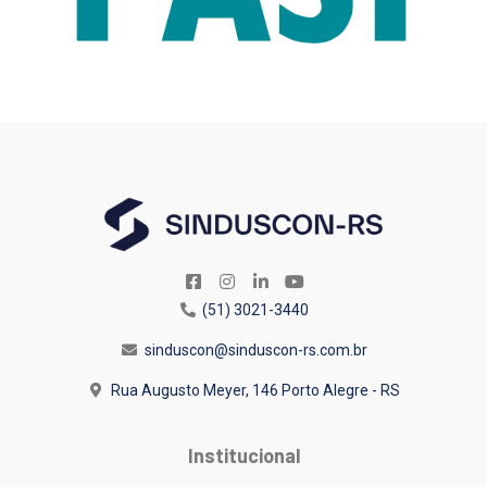
(51) 3021-3440
sinduscon@sinduscon-rs.com.br
Rua Augusto Meyer, 146
Porto Alegre - RS
Institucional