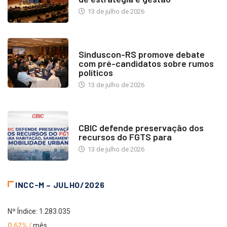
13 de julho de 2026
NOTÍCIAS
Sinduscon-RS promove debate
com pré-candidatos sobre rumos
políticos
13 de julho de 2026
NOTÍCIAS
CBIC defende preservação dos
recursos do FGTS para
13 de julho de 2026
INCC-M – JULHO/2026
Nº Índice: 1.283.035
0,62% /
mês