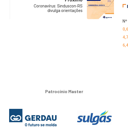
Coronavírus: Sinduscon-RS
divulga orientações
Nº 
0,
4,
6,
Patrocínio Master