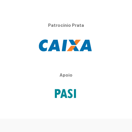
Patrocínio Prata
Apoio