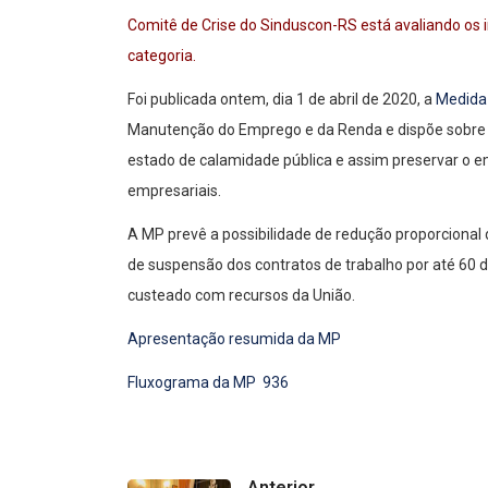
Comitê de Crise do Sinduscon-RS está avaliando os 
categoria.
Foi publicada ontem, dia 1 de abril de 2020, a
Medida 
Manutenção do Emprego e da Renda e dispõe sobre
estado de calamidade pública e assim preservar o em
empresariais.
A MP prevê a possibilidade de redução proporcional d
de suspensão dos contratos de trabalho por até 60 
custeado com recursos da União.
Apresentação resumida da MP
Fluxograma da MP 936
Anterior