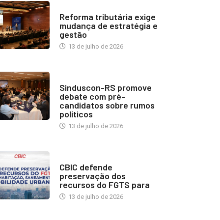
INDUSTRIA IMOBILIÁRIA
Reforma tributária exige
mudança de estratégia e
gestão
13 de julho de 2026
NOTÍCIAS
Sinduscon-RS promove
debate com pré-
candidatos sobre rumos
políticos
13 de julho de 2026
NOTÍCIAS
CBIC defende
preservação dos
recursos do FGTS para
13 de julho de 2026