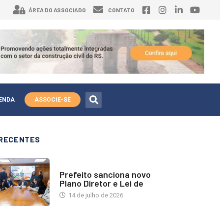
ÁREA DO ASSOCIADO
CONTATO
ENDA
ASSOCIE-SE
RECENTES
NOTÍCIAS
Prefeito sanciona novo
Plano Diretor e Lei de
14 de julho de 2026