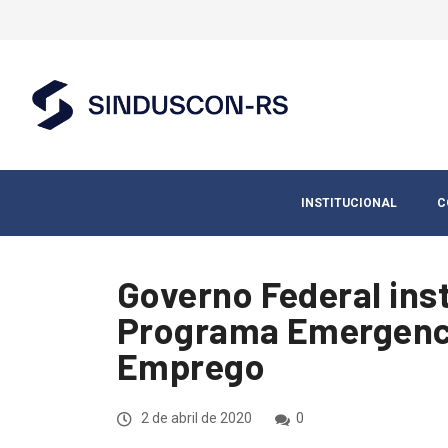
INSTITUCIONAL
C
Governo Federal inst
Programa Emergenci
Emprego
2 de abril de 2020
0