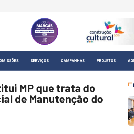
OMISSÕES
SERVIÇOS
CAMPANHAS
PROJETOS
AG
itui MP que trata do
al de Manutenção do