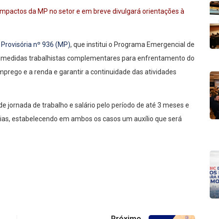
impactos da MP no setor e em breve divulgará orientações à
Provisória nº 936 (MP)
, que institui o Programa Emergencial de
 medidas trabalhistas complementares para enfrentamento do
prego e a renda e garantir a continuidade das atividades
e jornada de trabalho e salário pelo período de até 3 meses e
dias, estabelecendo em ambos os casos um auxílio que será
Próximo