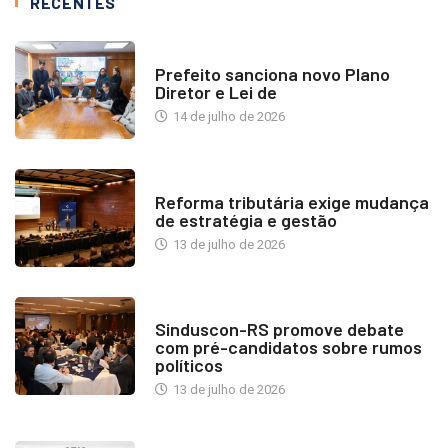
RECENTES
NOTÍCIAS
Prefeito sanciona novo Plano
Diretor e Lei de
14 de julho de 2026
INDUSTRIA IMOBILIÁRIA
Reforma tributária exige mudança
de estratégia e gestão
13 de julho de 2026
NOTÍCIAS
Sinduscon-RS promove debate
com pré-candidatos sobre rumos
políticos
13 de julho de 2026