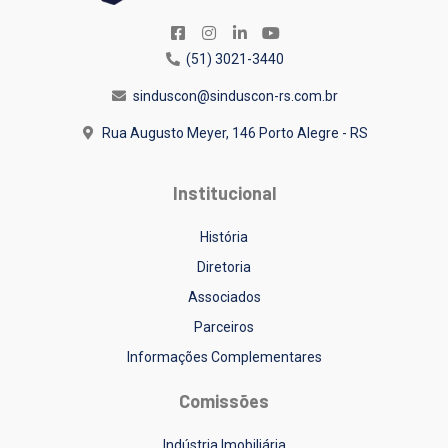
(51) 3021-3440
sinduscon@sinduscon-rs.com.br
Rua Augusto Meyer, 146
Porto Alegre - RS
Institucional
História
Diretoria
Associados
Parceiros
Informações Complementares
Comissões
Indústria Imobiliária