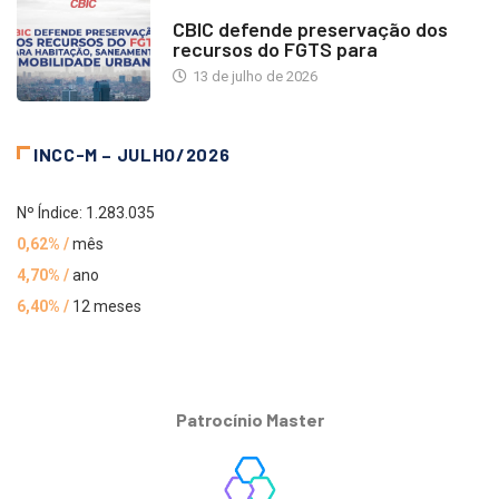
NOTÍCIAS
CBIC defende preservação dos
recursos do FGTS para
13 de julho de 2026
INCC-M – JULHO/2026
Nº Índice: 1.283.035
0,62% /
mês
4,70% /
ano
6,40% /
12 meses
Patrocínio Master