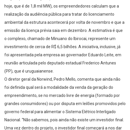
hoje, que é de 1,8 mil MW), os empreendedores calculam que a
realização da audiência pública para tratar do licenciamento
ambiental da estrutura acontecerá por volta de novembro e que a
emissão da licença prévia saia em dezembro. A estimativa é que
o complexo, chamado de Minuano do Ibirocai, represente um
investimento de cerca de R$ 6,5 bilhões. A iniciativa, inclusive, já
foi apresentada pela empresa ao governador Eduardo Leite, em
reunião articulada pelo deputado estadual Frederico Antunes
(PP), que é uruguaianense.
O diretor geral da Norwind, Pedro Mello, comenta que ainda não
foi definida qual será a modalidade da venda da geração do
empreendimento, se no mercado livre de energia (formado por
grandes consumidores) ou por disputa em leilões promovidos pelo
governo federal para alimentar o Sistema Elétrico Interligado
Nacional. “Não sabemos, pois ainda não existe um investidor final.
Uma vez dentro do projeto, o investidor final começará a nos dar