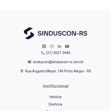
(51) 3021-3440
sinduscon@sinduscon-rs.com.br
Rua Augusto Meyer, 146
Porto Alegre - RS
Institucional
História
Diretoria