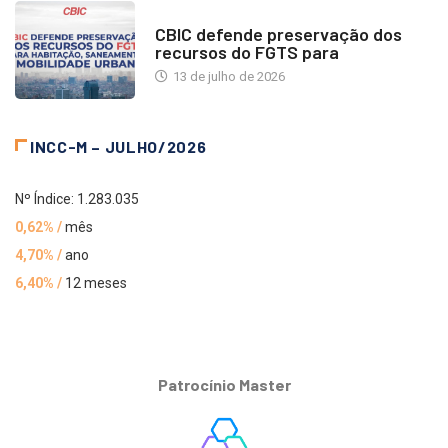
NOTÍCIAS
CBIC defende preservação dos
recursos do FGTS para
13 de julho de 2026
INCC-M – JULHO/2026
Nº Índice: 1.283.035
0,62% /
mês
4,70% /
ano
6,40% /
12 meses
Patrocínio Master