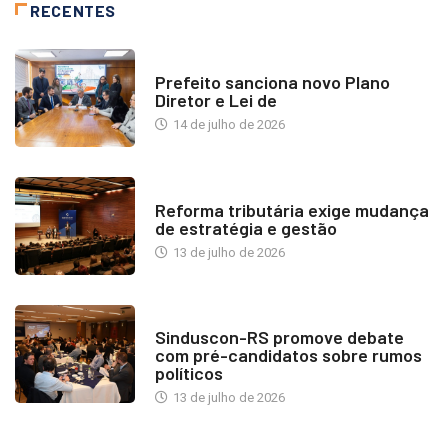
RECENTES
NOTÍCIAS
Prefeito sanciona novo Plano
Diretor e Lei de
14 de julho de 2026
INDUSTRIA IMOBILIÁRIA
Reforma tributária exige mudança
de estratégia e gestão
13 de julho de 2026
NOTÍCIAS
Sinduscon-RS promove debate
com pré-candidatos sobre rumos
políticos
13 de julho de 2026