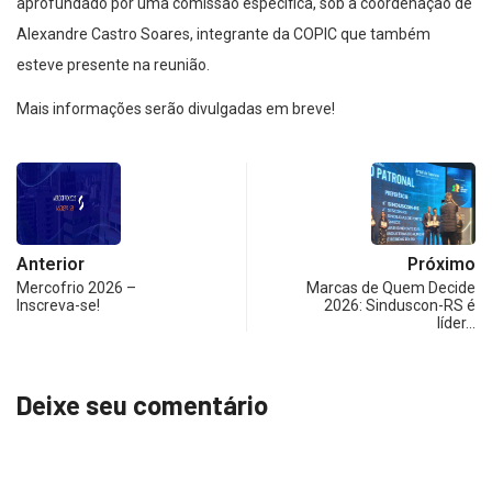
aprofundado por uma comissão específica, sob a coordenação de
Alexandre Castro Soares, integrante da COPIC que também
esteve presente na reunião.
Mais informações serão divulgadas em breve!
Anterior
Próximo
Mercofrio 2026 –
Marcas de Quem Decide
Inscreva-se!
2026: Sinduscon-RS é
líder…
Deixe seu comentário