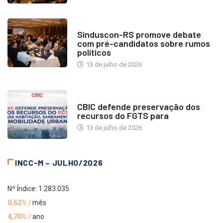
NOTÍCIAS
Sinduscon-RS promove debate
com pré-candidatos sobre rumos
políticos
13 de julho de 2026
NOTÍCIAS
CBIC defende preservação dos
recursos do FGTS para
13 de julho de 2026
INCC-M – JULHO/2026
Nº Índice: 1.283.035
0,62% /
mês
4,70% /
ano