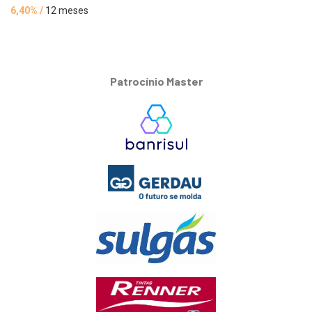
6,40% /
12 meses
Patrocínio Master