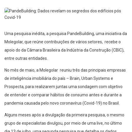
Uma pesquisa inédita, a pesquisa PandeBuilding, uma iniciativa da
Molegolar, que reúne contribuições de vários setores, recebe o
apoio do da Câmara Brasileira da Indústria da Construção (CBIC),
entre outras entidades.
No mês de maio, a Molegolar reuniu três das principais empresas
de inteligência imobiliária do país – Brain, Urban Systems e
Prospecta, para realizarem juntas uma sondagem com objetivo
de entender e comparar hábitos de consumo antes e durante a
pandemia causada pelo novo coronavírus (Covid-19) no Brasil.
Alguns meses após a divulgação da primeira pesquisa, o mesmo
grupo de especialistas divulgou, por meio de uma live, no último
dia 13 de julho, uma segunda pesquisa que detalha os dados