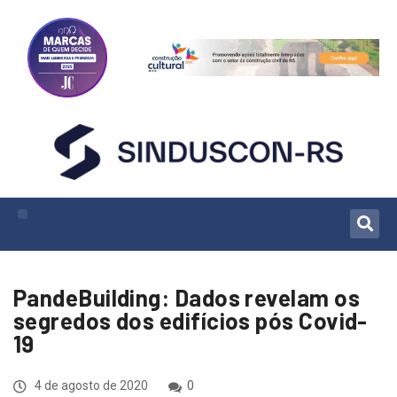
PandeBuilding: Dados revelam os
segredos dos edifícios pós Covid-
19
4 de agosto de 2020
0