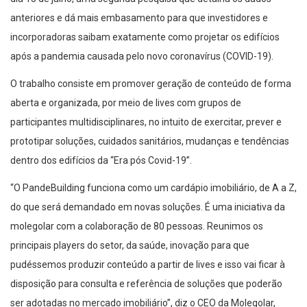
anteriores e dá mais embasamento para que investidores e
incorporadoras saibam exatamente como projetar os edifícios
após a pandemia causada pelo novo coronavírus (COVID-19).
O trabalho consiste em promover geração de conteúdo de forma
aberta e organizada, por meio de lives com grupos de
participantes multidisciplinares, no intuito de exercitar, prever e
prototipar soluções, cuidados sanitários, mudanças e tendências
dentro dos edifícios da “Era pós Covid-19”.
“O PandeBuilding funciona como um cardápio imobiliário, de A a Z,
do que será demandado em novas soluções. É uma iniciativa da
molegolar com a colaboração de 80 pessoas. Reunimos os
principais players do setor, da saúde, inovação para que
pudéssemos produzir conteúdo a partir de lives e isso vai ficar à
disposição para consulta e referência de soluções que poderão
ser adotadas no mercado imobiliário”, diz o CEO da Molegolar,