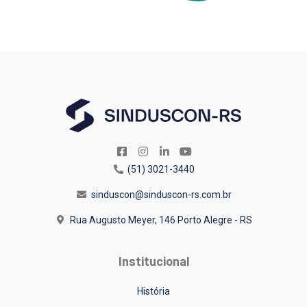
(51) 3021-3440
sinduscon@sinduscon-rs.com.br
Rua Augusto Meyer, 146
Porto Alegre - RS
Institucional
História