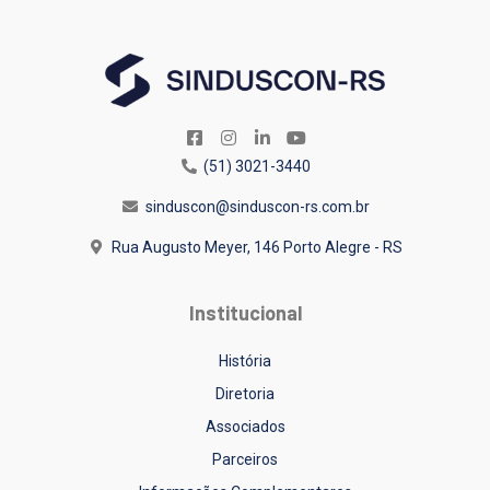
(51) 3021-3440
sinduscon@sinduscon-rs.com.br
Rua Augusto Meyer, 146
Porto Alegre - RS
Institucional
História
Diretoria
Associados
Parceiros