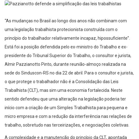
“As mudanças no Brasil ao longo dos anos não combinam com
uma legislação trabalhista protecionista construída com o
princípio do trabalhador relativamente incapaz, hipossuficiente”.
Está foi a posição defendida pelo ex-ministro do Trabalho e ex-
presidente do Tribunal Superior do Trabalho, o consultor e jurista,
Almir Pazzianotto Pinto, durante reunião-almoço realizada na
sede do Sinduscon-RS no dia 22 de abril. Para o consultor e jurista,
o que protege o trabalhador não é a Consolidação das Leis
Trabalhista (CLT), mas sim uma economia fortalecida. Neste
sentido defendeu que uma alteração na legislação poderia ter
início com a criação de um Simples Trabalhista para pequena e
micro empresa e com a redução da interferência nas relações de
trabalho, sobretudo nas terceirizações, e negociações coletivas.
A complexidade e a manutenção do princípio da CLT, apontada