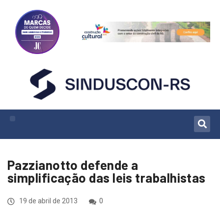
Pazzianotto defende a
simplificação das leis trabalhistas
19 de abril de 2013
0