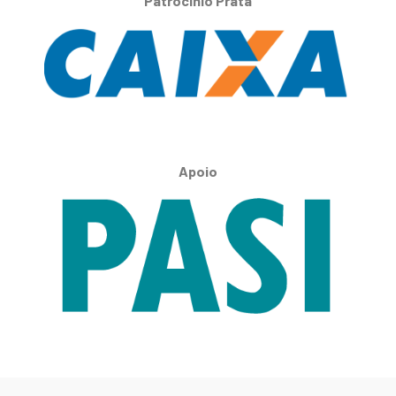
Patrocínio Prata
Apoio