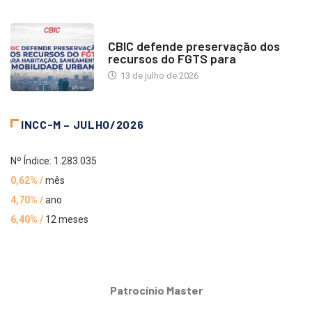
NOTÍCIAS
CBIC defende preservação dos
recursos do FGTS para
13 de julho de 2026
INCC-M – JULHO/2026
Nº Índice: 1.283.035
0,62% /
mês
4,70% /
ano
6,40% /
12 meses
Patrocínio Master