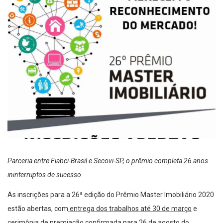
Parceria entre Fiabci-Brasil e Secovi-SP, o prêmio completa 26 anos
ininterruptos de sucesso
As inscrições para a 26ª edição do Prêmio Master Imobiliário 2020
estão abertas, com
entrega dos trabalhos até 30 de março
e
cerimônia de
premiação confirmada para 26 de agosto
do