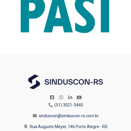
(51) 3021-3440
sinduscon@sinduscon-rs.com.br
Rua Augusto Meyer, 146
Porto Alegre - RS