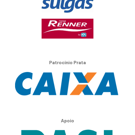
Patrocínio Prata
Apoio