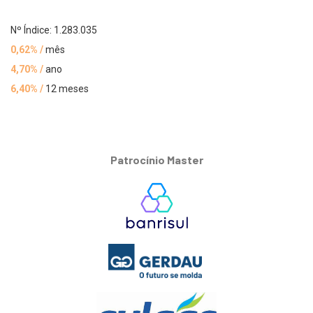
Nº Índice: 1.283.035
0,62% /
mês
4,70% /
ano
6,40% /
12 meses
Patrocínio Master