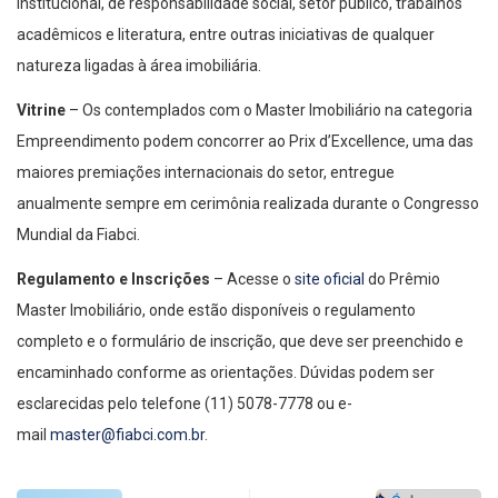
institucional, de responsabilidade social, setor público, trabalhos
acadêmicos e literatura, entre outras iniciativas de qualquer
natureza ligadas à área imobiliária.
Vitrine
– Os contemplados com o Master Imobiliário na categoria
Empreendimento podem concorrer ao Prix d’Excellence, uma das
maiores premiações internacionais do setor, entregue
anualmente sempre em cerimônia realizada durante o Congresso
Mundial da Fiabci.
Regulamento e Inscrições
– Acesse o
site oficial
do Prêmio
Master Imobiliário, onde estão disponíveis o regulamento
completo e o formulário de inscrição, que deve ser preenchido e
encaminhado conforme as orientações. Dúvidas podem ser
esclarecidas pelo telefone (11) 5078-7778 ou e-
mail
master@fiabci.com.br
.