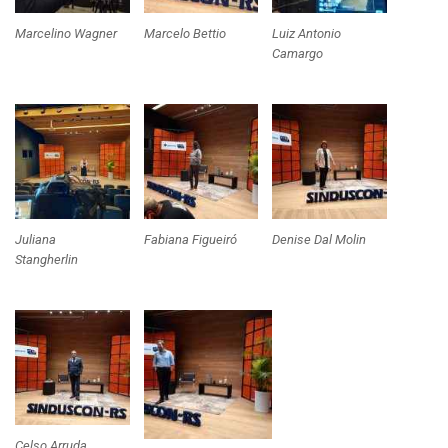
Marcelino Wagner
Marcelo Bettio
Luiz Antonio
Camargo
Juliana
Fabiana Figueiró
Denise Dal Molin
Stangherlin
Celso Arruda