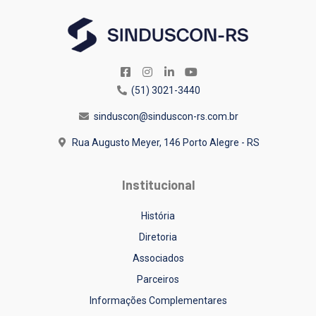
(51) 3021-3440
sinduscon@sinduscon-rs.com.br
Rua Augusto Meyer, 146
Porto Alegre - RS
Institucional
História
Diretoria
Associados
Parceiros
Informações Complementares