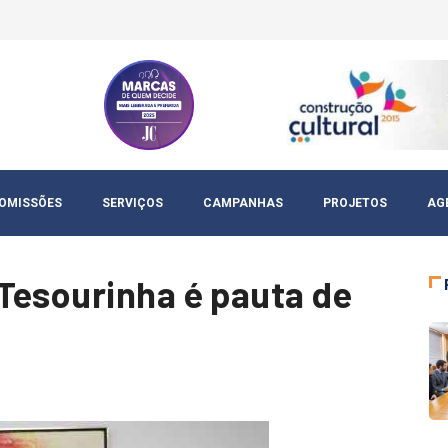
OMISSÕES
SERVIÇOS
CAMPANHAS
PROJETOS
AG
Tesourinha é pauta de