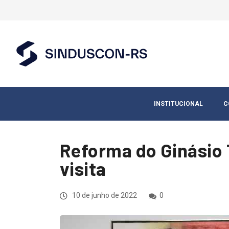
INSTITUCIONAL
C
Reforma do Ginásio 
visita
10 de junho de 2022
0