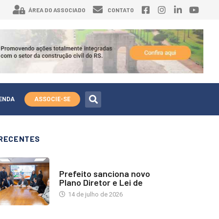
ÁREA DO ASSOCIADO
CONTATO
ENDA
ASSOCIE-SE
RECENTES
NOTÍCIAS
Prefeito sanciona novo
Plano Diretor e Lei de
14 de julho de 2026