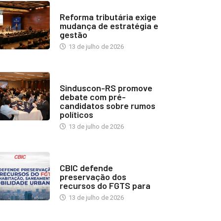
INDUSTRIA IMOBILIÁRIA
Reforma tributária exige
mudança de estratégia e
gestão
13 de julho de 2026
NOTÍCIAS
Sinduscon-RS promove
debate com pré-
candidatos sobre rumos
políticos
13 de julho de 2026
NOTÍCIAS
CBIC defende
preservação dos
recursos do FGTS para
13 de julho de 2026