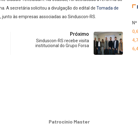
a. A secretária solicitou a divulgação do edital de
Tomada de
, junto às empresas associadas ao Sinduscon-RS.
Nº 
0,
Próximo
4,
Sinduscon-RS recebe visita
institucional do Grupo Forsa
6,
Patrocínio Master