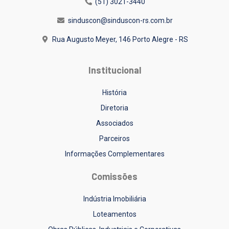
(51) 3021-3440
sinduscon@sinduscon-rs.com.br
Rua Augusto Meyer, 146
Porto Alegre - RS
Institucional
História
Diretoria
Associados
Parceiros
Informações Complementares
Comissões
Indústria Imobiliária
Loteamentos