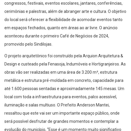
congressos, festivais, eventos escolares, jantares, conferências,
cerimônias e palestras, além de abranger arte e cultura. O objetivo
do local será oferecer a flexibilidade de acomodar eventos tanto
em espaços fechados, quanto em áreas ao ar livre. O anúncio
aconteceu durante o primeiro Café de Negócios de 2024,
promovido pelo Sindilojas.
O projeto arquitetônico foi construído pela Arquion Arquitetura &
Design e custeado pela Fenasoja, Indumóveis e Hortigranjeiros. As
obras vão ser realizadas em uma área de 3.200 m², estrutura
metálica e estrutura pré-moldada em concreto, capacidade para
até 1.600 pessoas sentadas e aproximadamente 145 mesas. Um
local com toda a infraestrutura para eventos, palco acessível,
iluminação e salas multiuso. O Prefeito Anderson Mantei,
ressaltou que este vai ser um importante espaço público, onde
será possível desfrutar de grandes momentos e contemplar a
evolução do município, “Esse é um momento muito significativo