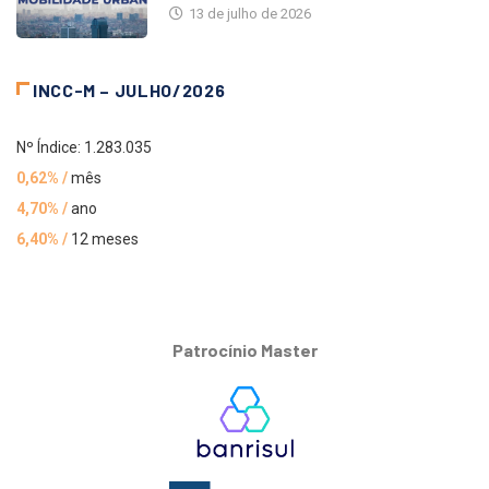
13 de julho de 2026
INCC-M – JULHO/2026
Nº Índice: 1.283.035
0,62% /
mês
4,70% /
ano
6,40% /
12 meses
Patrocínio Master