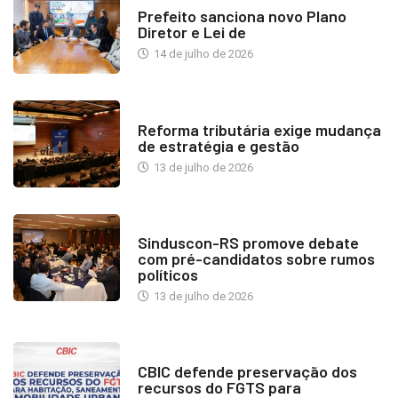
Prefeito sanciona novo Plano
Diretor e Lei de
14 de julho de 2026
INDUSTRIA IMOBILIÁRIA
Reforma tributária exige mudança
de estratégia e gestão
13 de julho de 2026
NOTÍCIAS
Sinduscon-RS promove debate
com pré-candidatos sobre rumos
políticos
13 de julho de 2026
NOTÍCIAS
CBIC defende preservação dos
recursos do FGTS para