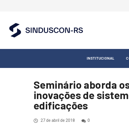
INSTITUCIONAL
C
Seminário aborda o
inovações de sistem
edificações
27 de abril de 2018
0