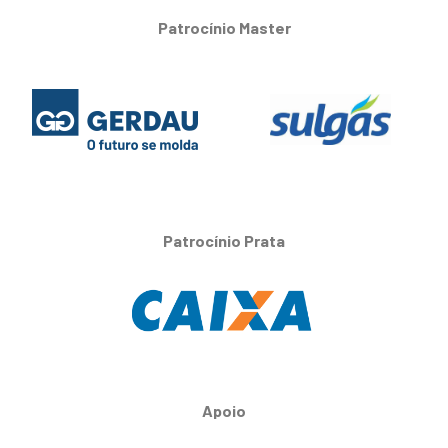
Patrocínio Master
Patrocínio Prata
Apoio