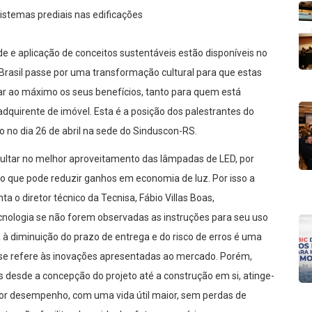
e e aplicação de conceitos sustentáveis estão disponíveis no
 Brasil passe por uma transformação cultural para que estas
tar ao máximo os seus benefícios, tanto para quem está
dquirente de imóvel. Esta é a posição dos palestrantes do
o no dia 26 de abril na sede do Sinduscon-RS.
ultar no melhor aproveitamento das lâmpadas de LED, por
 o que pode reduzir ganhos em economia de luz. Por isso a
a o diretor técnico da Tecnisa, Fábio Villas Boas,
ologia se não forem observadas as instruções para seu uso
à diminuição do prazo de entrega e do risco de erros é uma
e se refere às inovações apresentadas ao mercado. Porém,
s desde a concepção do projeto até a construção em si, atinge-
r desempenho, com uma vida útil maior, sem perdas de