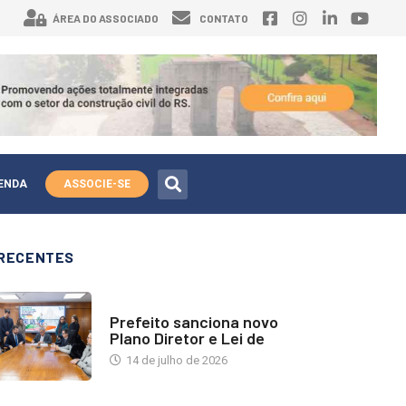
ÁREA DO ASSOCIADO
CONTATO
ENDA
ASSOCIE-SE
RECENTES
NOTÍCIAS
Prefeito sanciona novo
Plano Diretor e Lei de
14 de julho de 2026