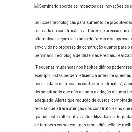
Soluções tecnológicas para aumento de produtividad
mercado da construção civil. Porém, é preciso que o
alternativas sejam utilizadas de forma a se aprovei
envolvido no processo da construção quanto para o a
Seminário Tecnologia de Sistemas Prediais, realizad
“Pequenas mudanças nos hábitos diários podem res
exemplo. Estas perdem eficiência antes de queimar,
necessidade de trocá-las conforme instruções”, apont
demonstrando que não adianta a adoção de uma tecn
adequado. Alerta que redução de custos, combinada 
receita que atrai a atenção dos construtores no qu
quando estas alternativas são utilizadas e integrada
se também como resultado uma edificação de melho