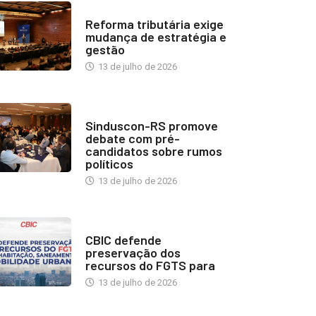
INDUSTRIA IMOBILIÁRIA
Reforma tributária exige
mudança de estratégia e
gestão
13 de julho de 2026
NOTÍCIAS
Sinduscon-RS promove
debate com pré-
candidatos sobre rumos
políticos
13 de julho de 2026
NOTÍCIAS
CBIC defende
preservação dos
recursos do FGTS para
13 de julho de 2026