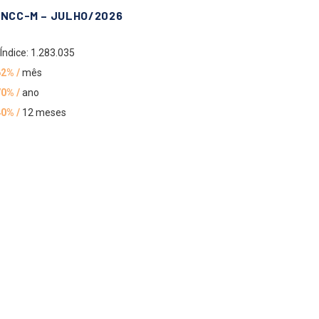
INCC-M – JULHO/2026
Índice: 1.283.035
62% /
mês
70% /
ano
40% /
12 meses