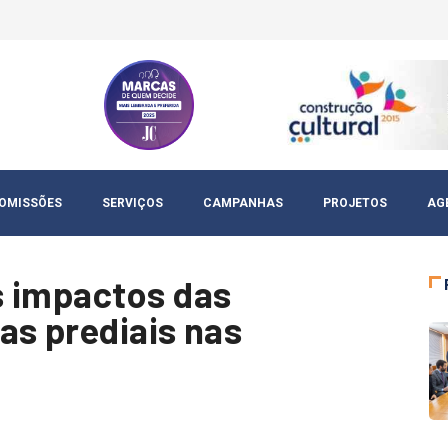
OMISSÕES
SERVIÇOS
CAMPANHAS
PROJETOS
AG
s impactos das
as prediais nas