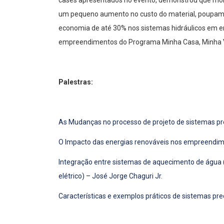
cases apresentados no evento, demonstrou que mon
um pequeno aumento no custo do material, poupam b
economia de até 30% nos sistemas hidráulicos em 
empreendimentos do Programa Minha Casa, Minha 
Palestras:
As Mudanças no processo de projeto de sistemas pr
O Impacto das energias renováveis nos empreendimen
Integração entre sistemas de aquecimento de água 
elétrico) – José Jorge Chaguri Jr
.
Características e exemplos práticos de sistemas pred