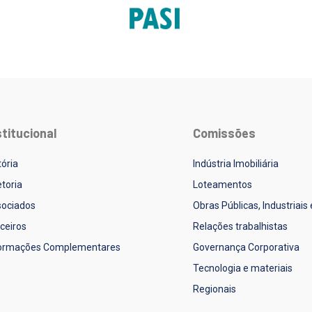
stitucional
Comissões
tória
Indústria Imobiliária
etoria
Loteamentos
ociados
Obras Públicas, Industriais
ceiros
Relações trabalhistas
formações Complementares
Governança Corporativa
Tecnologia e materiais
Regionais