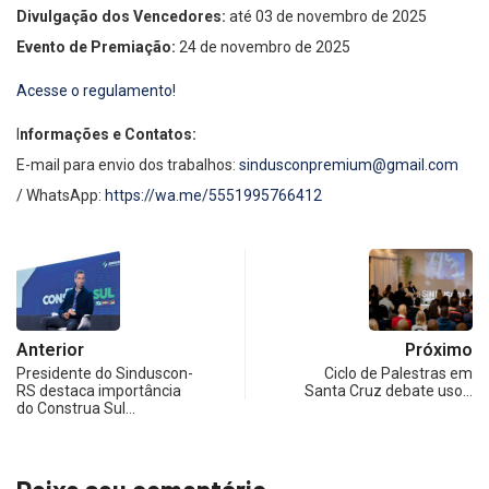
Divulgação dos Vencedores:
até 03 de novembro de 2025
Evento de Premiação:
24 de novembro de 2025
Acesse o regulamento!
I
nformações e Contatos:
E-mail para envio dos trabalhos:
sindusconpremium@gmail.com
/ WhatsApp:
https://wa.me/5551995766412
Anterior
Próximo
Presidente do Sinduscon-
Ciclo de Palestras em
RS destaca importância
Santa Cruz debate uso…
do Construa Sul…