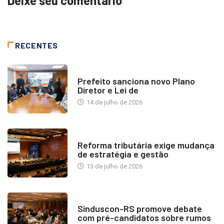
Deixe seu comentário
RECENTES
NOTÍCIAS
Prefeito sanciona novo Plano
Diretor e Lei de
14 de julho de 2026
INDUSTRIA IMOBILIÁRIA
Reforma tributária exige mudança
de estratégia e gestão
13 de julho de 2026
NOTÍCIAS
Sinduscon-RS promove debate
com pré-candidatos sobre rumos