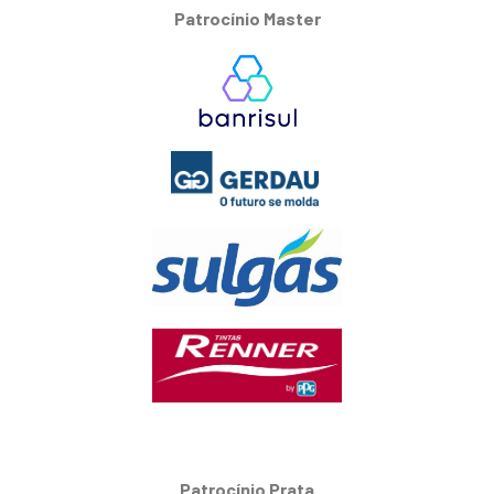
Patrocínio Master
Patrocínio Prata