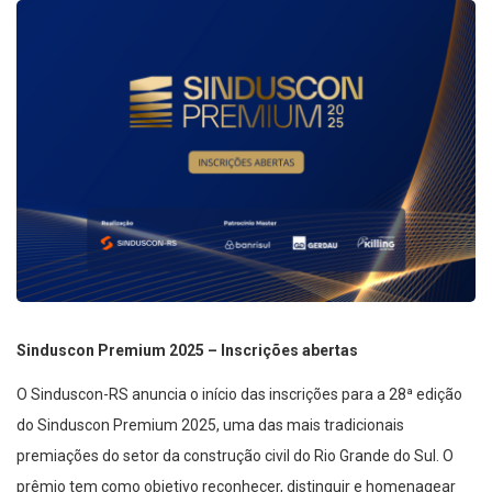
Sinduscon Premium 2025 – Inscrições abertas
O Sinduscon-RS anuncia o início das inscrições para a 28ª edição
do Sinduscon Premium 2025, uma das mais tradicionais
premiações do setor da construção civil do Rio Grande do Sul. O
prêmio tem como objetivo reconhecer, distinguir e homenagear