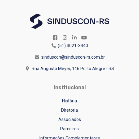
(51) 3021-3440
sinduscon@sinduscon-rs.com.br
Rua Augusto Meyer, 146
Porto Alegre - RS
Institucional
História
Diretoria
Associados
Parceiros
Informações Complementares