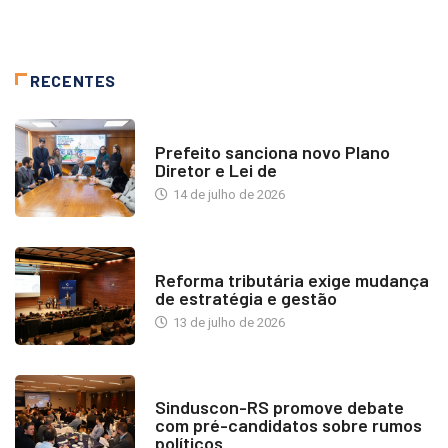
RECENTES
NOTÍCIAS
Prefeito sanciona novo Plano
Diretor e Lei de
14 de julho de 2026
INDUSTRIA IMOBILIÁRIA
Reforma tributária exige mudança
de estratégia e gestão
13 de julho de 2026
NOTÍCIAS
Sinduscon-RS promove debate
com pré-candidatos sobre rumos
políticos