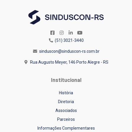
(51) 3021-3440
sinduscon@sinduscon-rs.com.br
Rua Augusto Meyer, 146
Porto Alegre - RS
Institucional
História
Diretoria
Associados
Parceiros
Informações Complementares