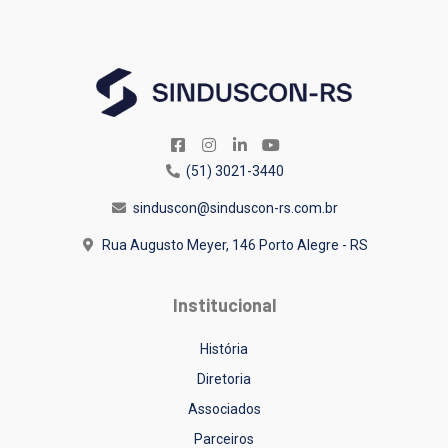
(51) 3021-3440
sinduscon@sinduscon-rs.com.br
Rua Augusto Meyer, 146
Porto Alegre - RS
Institucional
História
Diretoria
Associados
Parceiros