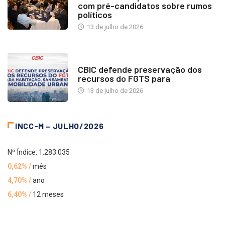
com pré-candidatos sobre rumos
políticos
13 de julho de 2026
NOTÍCIAS
CBIC defende preservação dos
recursos do FGTS para
13 de julho de 2026
INCC-M – JULHO/2026
Nº Índice: 1.283.035
0,62% /
mês
4,70% /
ano
6,40% /
12 meses