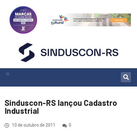
Sinduscon-RS lançou Cadastro
Industrial
10 de outubro de 2011
0