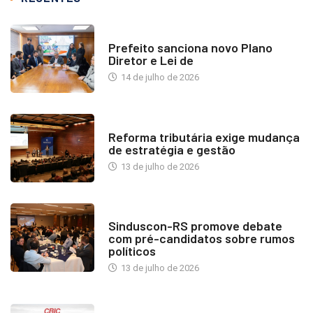
NOTÍCIAS
Prefeito sanciona novo Plano
Diretor e Lei de
14 de julho de 2026
INDUSTRIA IMOBILIÁRIA
Reforma tributária exige mudança
de estratégia e gestão
13 de julho de 2026
NOTÍCIAS
Sinduscon-RS promove debate
com pré-candidatos sobre rumos
políticos
13 de julho de 2026