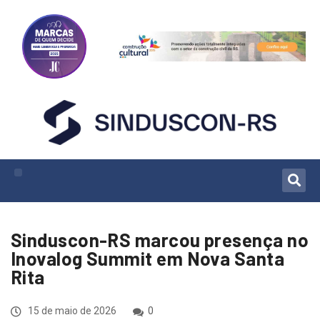
Sinduscon-RS marcou presença no
Inovalog Summit em Nova Santa
Rita
15 de maio de 2026
0