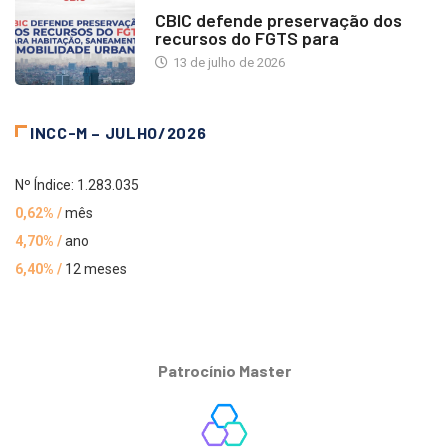
NOTÍCIAS
CBIC defende preservação dos
recursos do FGTS para
13 de julho de 2026
INCC-M – JULHO/2026
Nº Índice: 1.283.035
0,62% /
mês
4,70% /
ano
6,40% /
12 meses
Patrocínio Master