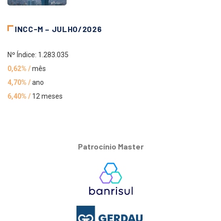
INCC-M – JULHO/2026
Nº Índice: 1.283.035
0,62% /
mês
4,70% /
ano
6,40% /
12 meses
Patrocínio Master