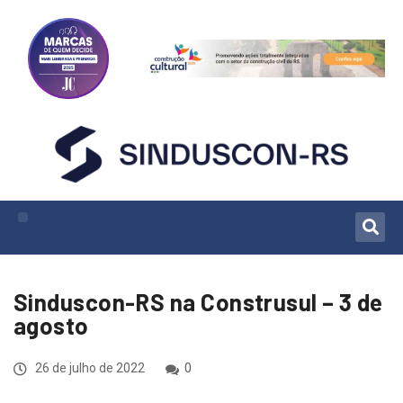
Sinduscon-RS na Construsul – 3 de
agosto
26 de julho de 2022
0