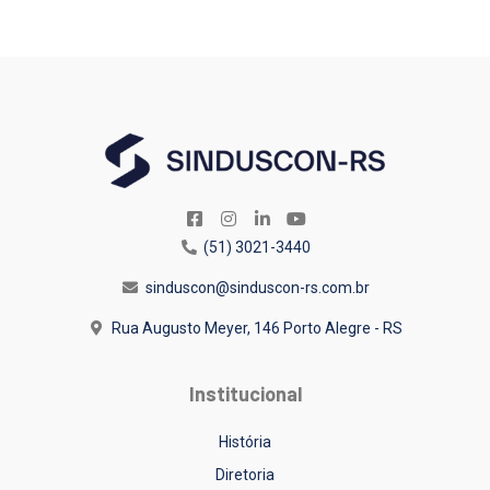
(51) 3021-3440
sinduscon@sinduscon-rs.com.br
Rua Augusto Meyer, 146
Porto Alegre - RS
Institucional
História
Diretoria