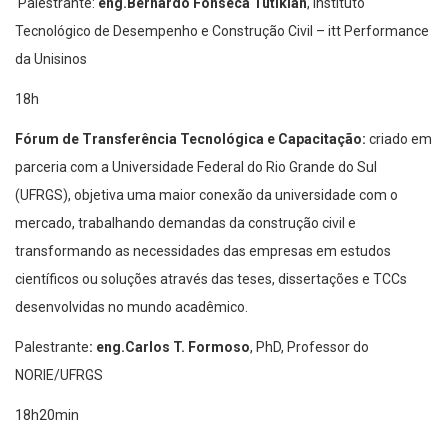
Palestrante:
eng.Bernardo Fonseca Tutikian
, Instituto
Tecnológico de Desempenho e Construção Civil – itt Performance
da Unisinos
18h
Fórum de Transferência Tecnológica e Capacitação:
criado em
parceria com a Universidade Federal do Rio Grande do Sul
(UFRGS), objetiva uma maior conexão da universidade com o
mercado, trabalhando demandas da construção civil e
transformando as necessidades das empresas em estudos
científicos ou soluções através das teses, dissertações e TCCs
desenvolvidas no mundo acadêmico.
Palestrante
: eng.Carlos T. Formoso
, PhD, Professor do
NORIE/UFRGS
18h20min