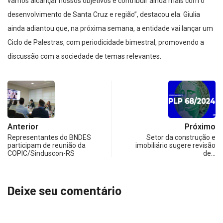
vamos alcançar nossos objetivos e contribuir ainda mais com o
desenvolvimento de Santa Cruz e região”, destacou ela. Giulia
ainda adiantou que, na próxima semana, a entidade vai lançar um
Ciclo de Palestras, com periodicidade bimestral, promovendo a
discussão com a sociedade de temas relevantes.
Anterior
Próximo
Representantes do BNDES
Setor da construção e
participam de reunião da
imobiliário sugere revisão
COPIC/Sinduscon-RS
de…
Deixe seu comentário