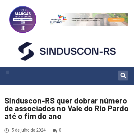
Sinduscon-RS quer dobrar número
de associados no Vale do Rio Pardo
até o fim do ano
5 de julho de 2024
0