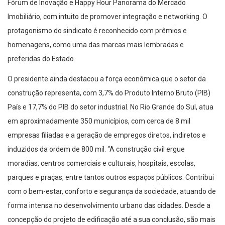
Fórum de Inovação e Happy Hour Panorama do Mercado
Imobiliário, com intuito de promover integração e networking. O
protagonismo do sindicato é reconhecido com prêmios e
homenagens, como uma das marcas mais lembradas e
preferidas do Estado.
O presidente ainda destacou a força econômica que o setor da
construção representa, com 3,7% do Produto Interno Bruto (PIB)
País e 17,7% do PIB do setor industrial. No Rio Grande do Sul, atua
em aproximadamente 350 municípios, com cerca de 8 mil
empresas filiadas e a geração de empregos diretos, indiretos e
induzidos da ordem de 800 mil. “A construção civil ergue
moradias, centros comerciais e culturais, hospitais, escolas,
parques e praças, entre tantos outros espaços públicos. Contribui
com o bem-estar, conforto e segurança da sociedade, atuando de
forma intensa no desenvolvimento urbano das cidades. Desde a
concepção do projeto de edificação até a sua conclusão, são mais