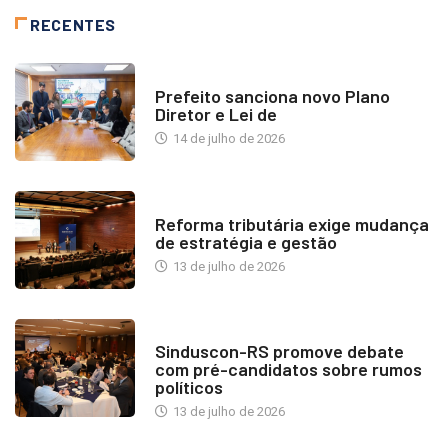
RECENTES
NOTÍCIAS
Prefeito sanciona novo Plano
Diretor e Lei de
14 de julho de 2026
INDUSTRIA IMOBILIÁRIA
Reforma tributária exige mudança
de estratégia e gestão
13 de julho de 2026
NOTÍCIAS
Sinduscon-RS promove debate
com pré-candidatos sobre rumos
políticos
13 de julho de 2026