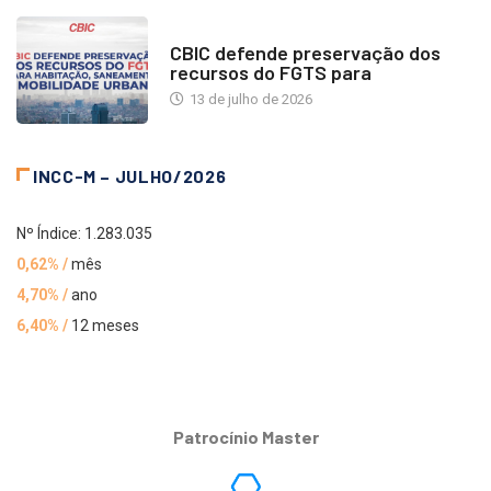
NOTÍCIAS
CBIC defende preservação dos
recursos do FGTS para
13 de julho de 2026
INCC-M – JULHO/2026
Nº Índice: 1.283.035
0,62% /
mês
4,70% /
ano
6,40% /
12 meses
Patrocínio Master