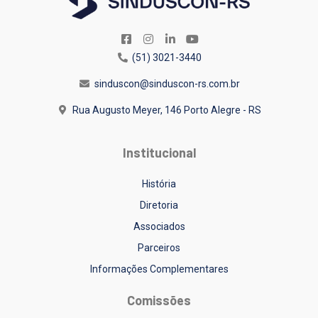
(51) 3021-3440
sinduscon@sinduscon-rs.com.br
Rua Augusto Meyer, 146
Porto Alegre - RS
Institucional
História
Diretoria
Associados
Parceiros
Informações Complementares
Comissões