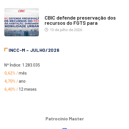
NOTÍCIAS
CBIC defende preservação dos
recursos do FGTS para
13 de julho de 2026
INCC-M – JULHO/2026
Nº Índice: 1.283.035
0,62% /
mês
4,70% /
ano
6,40% /
12 meses
Patrocínio Master