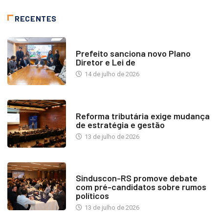
RECENTES
NOTÍCIAS
Prefeito sanciona novo Plano
Diretor e Lei de
14 de julho de 2026
INDUSTRIA IMOBILIÁRIA
Reforma tributária exige mudança
de estratégia e gestão
13 de julho de 2026
NOTÍCIAS
Sinduscon-RS promove debate
com pré-candidatos sobre rumos
políticos
13 de julho de 2026